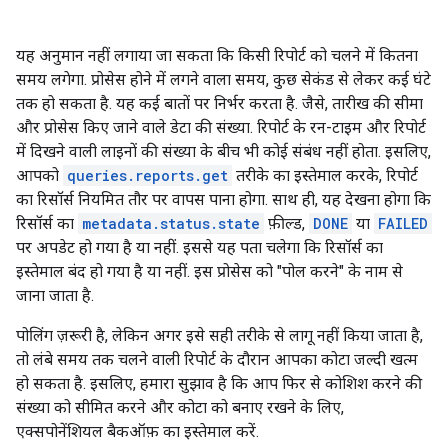
यह अनुमान नहीं लगाया जा सकता कि किसी रिपोर्ट को चलने में कितना
समय लगेगा. प्रोसेस होने में लगने वाला समय, कुछ सेकंड से लेकर कई घंटे
तक हो सकता है. यह कई बातों पर निर्भर करता है. जैसे, तारीख की सीमा
और प्रोसेस किए जाने वाले डेटा की संख्या. रिपोर्ट के रन-टाइम और रिपोर्ट
में दिखने वाली लाइनों की संख्या के बीच भी कोई संबंध नहीं होता. इसलिए,
आपको
queries.reports.get
तरीके का इस्तेमाल करके, रिपोर्ट
का रिसॉर्स नियमित तौर पर वापस पाना होगा. साथ ही, यह देखना होगा कि
रिसॉर्स का
metadata.status.state
फ़ील्ड,
DONE
या
FAILED
पर अपडेट हो गया है या नहीं. इससे यह पता चलेगा कि रिसॉर्स का
इस्तेमाल बंद हो गया है या नहीं. इस प्रोसेस को "पोल करने" के नाम से
जाना जाता है.
पोलिंग ज़रूरी है, लेकिन अगर इसे सही तरीके से लागू नहीं किया जाता है,
तो लंबे समय तक चलने वाली रिपोर्ट के दौरान आपका कोटा जल्दी खत्म
हो सकता है. इसलिए, हमारा सुझाव है कि आप फिर से कोशिश करने की
संख्या को सीमित करने और कोटा को बनाए रखने के लिए,
एक्सपोनेंशियल बैकऑफ़ का इस्तेमाल करें.