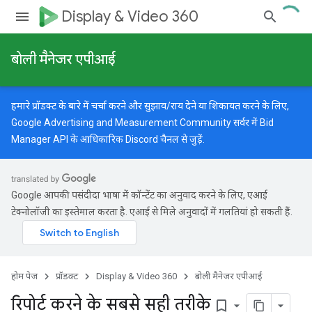
Display & Video 360
बोली मैनेजर एपीआई
हमारे प्रॉडक्ट के बारे में चर्चा करने और सुझाव/राय देने या शिकायत करने के लिए,
Google Advertising and Measurement Community
सर्वर में Bid
Manager API के आधिकारिक Discord चैनल से जुड़ें.
Google आपकी पसंदीदा भाषा में कॉन्टेंट का अनुवाद करने के लिए, एआई
टेक्नोलॉजी का इस्तेमाल करता है. एआई से मिले अनुवादों में गलतियां हो सकती हैं.
होम पेज
प्रॉडक्ट
Display & Video 360
बोली मैनेजर एपीआई
रिपोर्ट करने के सबसे सही तरीके
bookmark_border