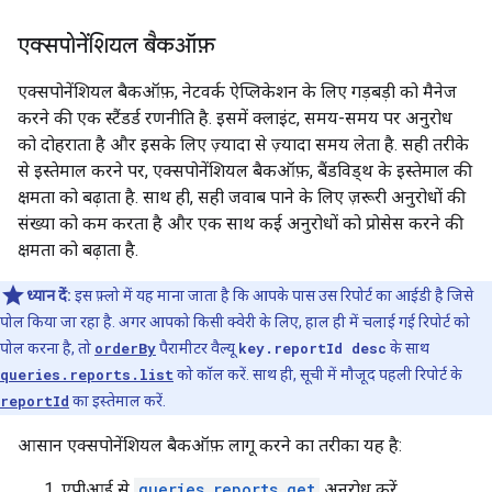
एक्सपोनेंशियल बैकऑफ़
एक्सपोनेंशियल बैकऑफ़, नेटवर्क ऐप्लिकेशन के लिए गड़बड़ी को मैनेज
करने की एक स्टैंडर्ड रणनीति है. इसमें क्लाइंट, समय-समय पर अनुरोध
को दोहराता है और इसके लिए ज़्यादा से ज़्यादा समय लेता है. सही तरीके
से इस्तेमाल करने पर, एक्सपोनेंशियल बैकऑफ़, बैंडविड्थ के इस्तेमाल की
क्षमता को बढ़ाता है. साथ ही, सही जवाब पाने के लिए ज़रूरी अनुरोधों की
संख्या को कम करता है और एक साथ कई अनुरोधों को प्रोसेस करने की
क्षमता को बढ़ाता है.
ध्यान दें:
इस फ़्लो में यह माना जाता है कि आपके पास उस रिपोर्ट का आईडी है जिसे
पोल किया जा रहा है. अगर आपको किसी क्वेरी के लिए, हाल ही में चलाई गई रिपोर्ट को
पोल करना है, तो
orderBy
पैरामीटर वैल्यू
key.reportId desc
के साथ
queries.reports.list
को कॉल करें. साथ ही, सूची में मौजूद पहली रिपोर्ट के
reportId
का इस्तेमाल करें.
आसान एक्सपोनेंशियल बैकऑफ़ लागू करने का तरीका यह है:
एपीआई से
queries.reports.get
अनुरोध करें.