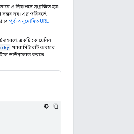
়ভাবে ও নিরাপদে সংরক্ষিত হয়।
ম্ভব নয়। এর পরিবর্তে,
রাপ্ত
পূর্ব-অনুমোদিত URL
উদাহরণে, একটি কোয়েরির
erBy
প্যারামিটারটি ব্যবহার
SV ফাইলে ডাউনলোড করতে