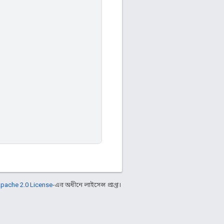
pache 2.0 License
-এর অধীনে লাইসেন্স প্রাপ্ত।