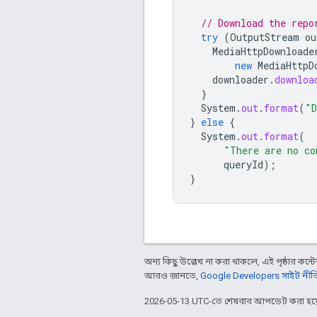
// Download the repo
try
(
OutputStream
ou
MediaHttpDownloade
new
MediaHttpD
downloader
.
downloa
}
System
.
out
.
format
(
"D
}
else
{
System
.
out
.
format
(
"There are no co
queryId
);
}
অন্য কিছু উল্লেখ না করা থাকলে, এই পৃষ্ঠার কন্টে
আরও জানতে,
Google Developers সাইট নীত
2026-05-13 UTC-তে শেষবার আপডেট করা হয়