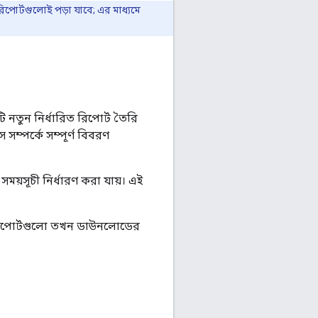
িপোর্টগুলোই পড়া যাবে; এর মাধ্যমে
নতুন নির্ধারিত রিপোর্ট তৈরি
ম্পর্কে সম্পূর্ণ বিবরণ
ময়সূচী নির্ধারণ করা যায়। এই
া রিপোর্টগুলো তখন ডাউনলোডের