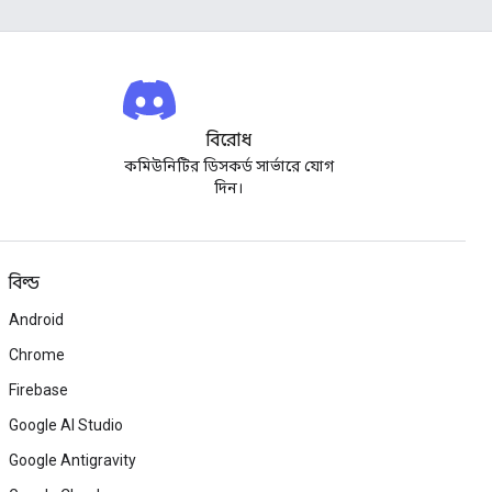
বিরোধ
কমিউনিটির ডিসকর্ড সার্ভারে যোগ
দিন।
বিল্ড
Android
Chrome
Firebase
Google AI Studio
Google Antigravity