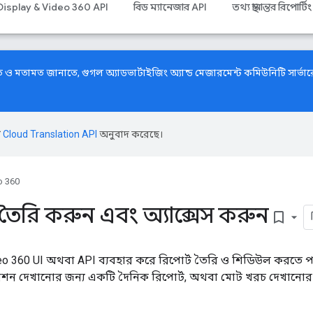
Display & Video 360 API
বিড ম্যানেজার API
তথ্য স্থানান্তর রিপোর্টিং
ে ও মতামত জানাতে,
গুগল অ্যাডভার্টাইজিং অ্যান্ড মেজারমেন্ট কমিউনিটি
সার্ভা
।
ি
Cloud Translation API
অনুবাদ করেছে।
o 360
্ট তৈরি করুন এবং অ্যাক্সেস করুন
bookmark_border
o 360 UI অথবা API ব্যবহার করে রিপোর্ট তৈরি ও শিডিউল করতে পা
্রেশন দেখানোর জন্য একটি দৈনিক রিপোর্ট, অথবা মোট খরচ দেখানোর 