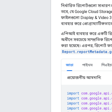
নির্ধারিত রিপোর্টগুলো সাধারণ 
তবে, যে Google Cloud Storag
ফাইলগুলো Display & Video 36
ব্যবহার করে প্রোগ্রাম্যাটিকভাব
এপিআই ব্যবহার করে একটি রি
অধীনে সবচেয়ে সাম্প্রতিক রিপো
করা হয়েছে। এরপর, রিপোর্ট ফ
Report.reportMetadata.g
জাভা
পাইথন
পিএইচ
প্রয়োজনীয় আমদানি:
import
com.google.api.
import
com.google.api.
import
com.google.api.
import
com.google.api.