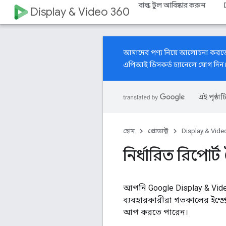
বাল্ক টুল আবিষ্কার করুন
Display & Video 360
আমাদের পণ্য নিয়ে আলোচনা করত
এপিআই ডিসকর্ড চ্যানেলে যোগ দিন
এই পৃষ্ঠাট
হোম
প্রোডাক্ট
Display & Vide
নির্ধারিত রিপোর
আপনি Google Display & Vide
ব্যবহারকারীরা গতকালের ইম্প
আপ করতে পারেন।