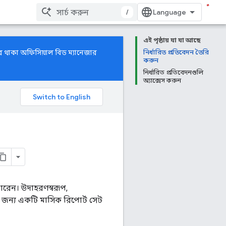
/
এই পৃষ্ঠায় যা যা আছে
রে থাকা অফিসিয়াল বিড ম্যানেজার
নির্ধারিত প্রতিবেদন তৈরি
করুন
নির্ধারিত প্রতিবেদনগুলি
অ্যাক্সেস করুন
রেন। উদাহরণস্বরূপ,
জন্য একটি মাসিক রিপোর্ট সেট