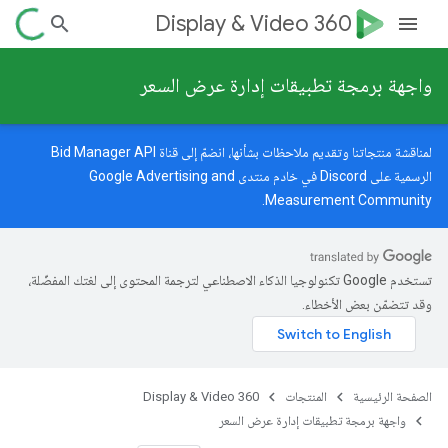
Display & Video 360
واجهة برمجة تطبيقات إدارة عرض السعر
لمناقشة منتجاتنا وتقديم ملاحظات بشأنها، انضمّ إلى قناة Bid Manager API
الرسمية على Discord في خادم
منتدى Google Advertising and
.
Measurement Community
تستخدم Google تكنولوجيا الذكاء الاصطناعي لترجمة المحتوى إلى لغتك المفضّلة،
وقد تتضمّن بعض الأخطاء.
الصفحة الرئيسية
المنتجات
Display & Video 360
واجهة برمجة تطبيقات إدارة عرض السعر