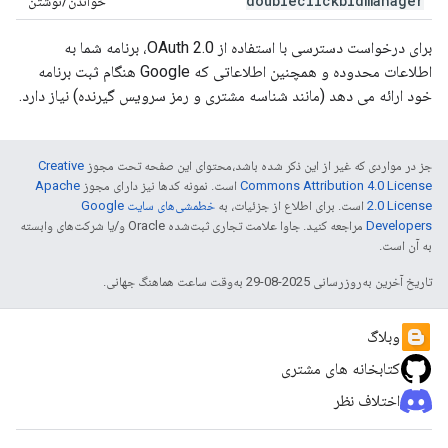
doubleclickbidmanager
خواندن/نوشتن
برای درخواست دسترسی با استفاده از OAuth 2.0، برنامه شما به
اطلاعات محدوده و همچنین اطلاعاتی که Google هنگام ثبت برنامه
خود ارائه می دهد (مانند شناسه مشتری و رمز سرویس گیرنده) نیاز دارد.
جز در مواردی که غیر از این ذکر شده باشد،‌محتوای این صفحه تحت مجوز
Creative
Commons Attribution 4.0 License
است. نمونه کدها نیز دارای مجوز
Apache
2.0 License
است. برای اطلاع از جزئیات، به
خطمشی‌های سایت Google
Developers‏
مراجعه کنید. جاوا علامت تجاری ثبت‌شده Oracle و/یا شرکت‌های وابسته
به آن است.
تاریخ آخرین به‌روزرسانی 2025-08-29 به‌وقت ساعت هماهنگ جهانی.
وبلاگ
کتابخانه های مشتری
اختلاف نظر