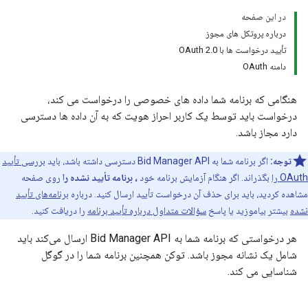
در این صفحه
درباره پروتکل های مجوز
تأیید درخواست ها با OAuth 2.0
دامنه OAuth
هنگامی که برنامه شما داده های خصوصی را درخواست می کند،
درخواست باید توسط یک کاربر احراز هویت که به آن داده ها دسترسی
دارد مجاز باشد.
توجه:
اگر برنامه شما به Bid Manager API دسترسی داشته باشد، باید
بررسی تأیید
OAuth را
بگذراند. اگر هنگام آزمایش برنامه خود
، برنامه تأیید نشده را
روی صفحه
مشاهده کردید، باید برای حذف آن درخواست تأیید ارسال کنید. درباره
برنامه‌های تأیید
نشده
بیشتر بیاموزید یا پاسخ
سؤالات متداول درباره تأیید برنامه
را دریافت کنید.
هر درخواستی که برنامه شما به Bid Manager API ارسال می‌کند باید
شامل یک نشانه مجوز باشد. توکن همچنین برنامه شما را در گوگل
شناسایی می کند.