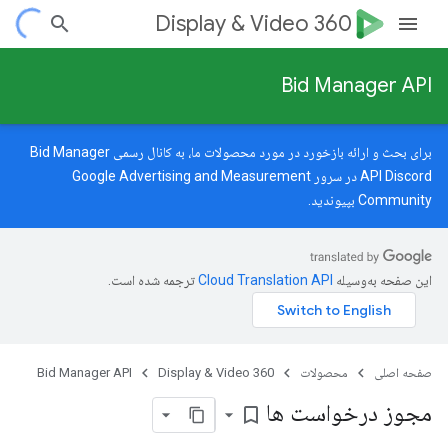
Display & Video 360
Bid Manager API
برای بحث و ارائه بازخورد در مورد محصولات ما، به کانال رسمی Bid Manager
API Discord در سرور
Google Advertising and Measurement
Community
بپیوندید.
این صفحه به‌وسیله
ترجمه شده است.
صفحه اصلی
محصولات
Display & Video 360
Bid Manager API
مجوز درخواست ها
bookmark_border