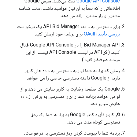
Google API Console
ثبت می‌کنید. سپس Google
اطلاعاتی را که بعداً به آن نیاز خواهید داشت، مانند شناسه
مشتری و راز مشتری ارائه می دهد.
برای دسترسی به دامنه API Bid Manager یک درخواست
بررسی تأیید OAuth
برای برنامه خود ارسال کنید.
Bid Manager API را در Google API Console فعال
کنید. (اگر API در لیست API Console نیست، از این
مرحله صرفنظر کنید.)
زمانی که برنامه شما نیاز به دسترسی به داده های کاربر
دارد، از Google
دامنه
دسترسی خاصی را می خواهد.
Google یک
صفحه رضایت
به کاربر نمایش می دهد و از
او می خواهد برنامه شما را برای دسترسی به برخی از داده
هایش مجوز دهد.
اگر کاربر تأیید کند، Google به برنامه شما یک
رمز
دسترسی
کوتاه مدت می دهد.
برنامه شما با پیوست کردن رمز دسترسی به درخواست،