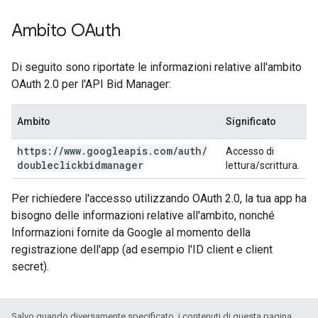
Ambito OAuth
Di seguito sono riportate le informazioni relative all'ambito
OAuth 2.0 per l'API Bid Manager:
Ambito
Significato
https:
/
/
www
.
googleapis
.
com
/
auth
/
Accesso di
doubleclickbidmanager
lettura/scrittura.
Per richiedere l'accesso utilizzando OAuth 2.0, la tua app ha
bisogno delle informazioni relative all'ambito, nonché
Informazioni fornite da Google al momento della
registrazione dell'app (ad esempio l'ID client e client
secret).
Salvo quando diversamente specificato, i contenuti di questa pagina