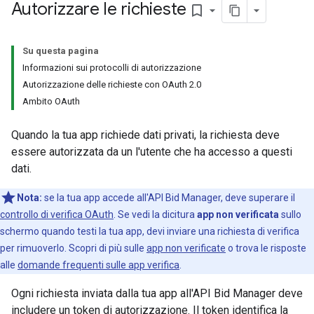
Autorizzare le richieste
bookmark_border
Su questa pagina
Informazioni sui protocolli di autorizzazione
Autorizzazione delle richieste con OAuth 2.0
Ambito OAuth
Quando la tua app richiede dati privati, la richiesta deve
essere autorizzata da un l'utente che ha accesso a questi
dati.
Nota:
se la tua app accede all'API Bid Manager, deve superare il
controllo di verifica OAuth
. Se vedi la dicitura
app non verificata
sullo
schermo quando testi la tua app, devi inviare una richiesta di verifica
per rimuoverlo. Scopri di più sulle
app non verificate
o trova le risposte
alle
domande frequenti sulle app verifica
.
Ogni richiesta inviata dalla tua app all'API Bid Manager deve
includere un token di autorizzazione. Il token identifica la