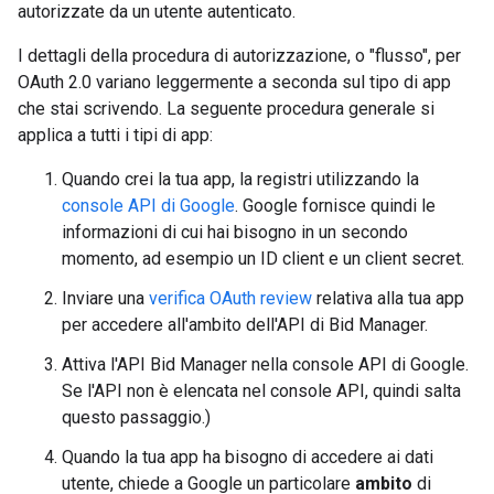
autorizzate da un utente autenticato.
I dettagli della procedura di autorizzazione, o "flusso", per
OAuth 2.0 variano leggermente a seconda sul tipo di app
che stai scrivendo. La seguente procedura generale si
applica a tutti i tipi di app:
Quando crei la tua app, la registri utilizzando la
console API di Google
. Google fornisce quindi le
informazioni di cui hai bisogno in un secondo
momento, ad esempio un ID client e un client secret.
Inviare una
verifica OAuth review
relativa alla tua app
per accedere all'ambito dell'API di Bid Manager.
Attiva l'API Bid Manager nella console API di Google.
Se l'API non è elencata nel console API, quindi salta
questo passaggio.)
Quando la tua app ha bisogno di accedere ai dati
utente, chiede a Google un particolare
ambito
di