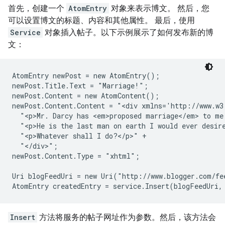
首先，创建一个
AtomEntry
对象来表示博文。 然后，您
可以设置博文的标题、内容和其他属性。 最后，使用
Service
对象插入帖子。以下示例展示了如何发布新的博
文：
AtomEntry newPost = new AtomEntry();

newPost.Title.Text = "Marriage!";

newPost.Content = new AtomContent();

newPost.Content.Content = "<div xmlns='http://www.w3
  "<p>Mr. Darcy has <em>proposed marriage</em> to me!
  "<p>He is the last man on earth I would ever desire
  "<p>Whatever shall I do?</p>" +

  "</div>";

newPost.Content.Type = "xhtml";

Uri blogFeedUri = new Uri("http://www.blogger.com/fe
Insert
方法将服务的帖子网址作为参数。然后，该方法会