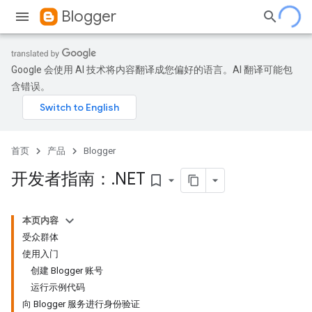
Blogger
Google 会使用 AI 技术将内容翻译成您偏好的语言。AI 翻译可能包
含错误。
首页
产品
Blogger
开发者指南：
.
NET
bookmark_border
本页内容
受众群体
使用入门
创建 Blogger 账号
运行示例代码
向 Blogger 服务进行身份验证