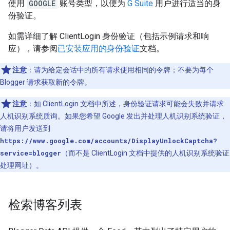
使用
GOOGLE
账号类型，以便为
G Suite
用户进行适当的身
份验证。
如需详细了解 ClientLogin 身份验证（包括示例请求和响
应），请参阅
已安装应用的身份验证
文档。
注意
：请为给定会话中的所有请求使用相同的令牌；不要为每个
Blogger 请求获取新的令牌。
注意
：如 ClientLogin 文档中所述，身份验证请求可能会失败并请求
人机识别系统质询。如果您希望 Google 发出并处理人机识别系统验证，
请将用户发送到
https://www.google.com/accounts/DisplayUnlockCaptcha?
service=blogger
（而不是 ClientLogin 文档中提供的人机识别系统验证
处理网址）。
检索博客列表