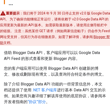
重要提示
：我们将于 2024 年 9 月 30 日停止支持 v2.0 版 Google Data
API。 为了确保功能继续正常运行，请将依赖于 v2.0 Google Data API 的
应用更新为最新的 API 版本。 如需获取最新版本，请使用左侧导航栏中
的链接。 注意：虽然某些 GET 请求（例如商家信息帖子）仍会作为 Feed
网址受支持，但其行为存在细微差异。如需了解详情，请参阅
Blogger 帮
助
文档。
借助 Blogger Data API，客户端应用可以以 Google Data
API Feed 的形式查看和更新 Blogger 内容。
您的客户端应用可以使用 Blogger Data API 创建新的博
文、修改或删除现有博文，以及查询符合特定条件的博文。
除了介绍 Blogger Data API 功能的一些背景信息外，本文
档还提供了使用
.NET 客户端库
进行基本 Data API 交互的示
例。如果您有兴趣详细了解该库使用的底层协议，请参阅本
开发者指南的
“协议”部分
。