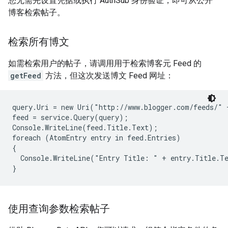
您无需先设置凭据或执行 AuthSub 身份验证，即可从公开
博客检索帖子。
检索所有博文
如需检索用户的帖子，请调用用于检索博客元 Feed 的
getFeed
方法，但这次发送博文 Feed 网址：
query.Uri = new Uri("http://www.blogger.com/feeds/" 
feed = service.Query(query);

Console.WriteLine(feed.Title.Text);

foreach (AtomEntry entry in feed.Entries)

{

  Console.WriteLine("Entry Title: " + entry.Title.Te
使用查询参数检索帖子