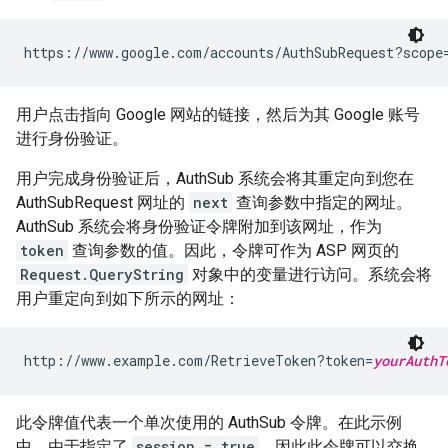
用户点击指向 Google 网站的链接，然后为其 Google 账号
进行身份验证。
用户完成身份验证后，AuthSub 系统会将其重定向到您在
AuthSubRequest 网址的
next
查询参数中指定的网址。
AuthSub 系统会将身份验证令牌附加到该网址，作为
token
查询参数的值。因此，令牌可作为 ASP 网页的
Request.QueryString
对象中的变量进行访问。系统会将
用户重定向到如下所示的网址：
http://www.example.com/RetrieveToken?token=
yourAuthT
此令牌值代表一个单次使用的 AuthSub 令牌。在此示例
中，由于指定了
session = true
，因此此令牌可以交换