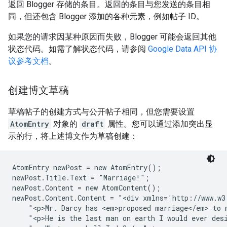
返回 Blogger 存储的条目。返回的条目与您发送的条目相
同，但还包含 Blogger 添加的各种元素，例如帖子 ID。
如果您的请求因某种原因而失败，Blogger 可能会返回其他
状态代码。如需了解状态代码，请参阅
Google Data API 协
议参考文档
。
创建博文草稿
草稿帖子的创建方式与公开帖子相同，但您需要设置
AtomEntry
对象的
draft
属性。您可以通过添加突出显
示的行，将上述博文作为草稿创建：
AtomEntry newPost = new AtomEntry();

newPost.Title.Text = "Marriage!";

newPost.Content = new AtomContent();

newPost.Content.Content = "<div xmlns='http://www.w3
    "<p>Mr. Darcy has <em>proposed marriage</em> to m
    "<p>He is the last man on earth I would ever desi