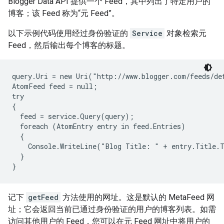
Blogger Data API 提供一个 Feed，其中列出了特定用户的
博客；该 Feed 称为“元 Feed”。
以下示例代码使用经过身份验证的
Service
对象检索元
Feed，然后输出每个博客的标题。
query.Uri = new Uri("http://www.blogger.com/feeds/def
AtomFeed feed = null;

try

{

  feed = service.Query(query);

  foreach (AtomEntry entry in feed.Entries)

  {

    Console.WriteLine("Blog Title: " + entry.Title.T
  }

记下
getFeed
方法使用的网址。这是默认的 MetaFeed 网
址；它会返回当前已通过身份验证的用户的博客列表。如需
访问其他用户的 Feed，您可以在元 Feed 网址中将用户的