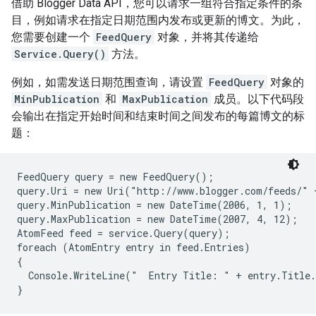
借助 Blogger Data API，您可以请求一组符合指定条件的条
目，例如请求在指定日期范围内发布或更新的博文。为此，
您需要创建一个
FeedQuery
对象，并将其传递给
Service.Query()
方法。
例如，如需发送日期范围查询，请设置
FeedQuery
对象的
MinPublication
和
MaxPublication
成员。以下代码段
会输出在指定开始时间和结束时间之间发布的每篇博文的标
题：
FeedQuery query = new FeedQuery();

query.Uri = new Uri("http://www.blogger.com/feeds/" 
query.MinPublication = new DateTime(2006, 1, 1);

query.MaxPublication = new DateTime(2007, 4, 12);

AtomFeed feed = service.Query(query);

foreach (AtomEntry entry in feed.Entries)

{

  Console.WriteLine("  Entry Title: " + entry.Title.