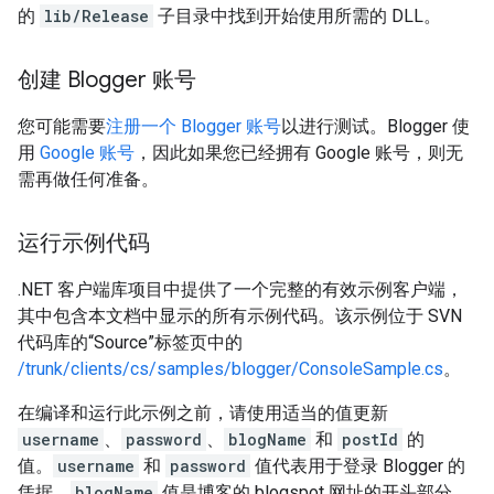
的
lib/Release
子目录中找到开始使用所需的 DLL。
创建 Blogger 账号
您可能需要
注册一个 Blogger 账号
以进行测试。Blogger 使
用
Google 账号
，因此如果您已经拥有 Google 账号，则无
需再做任何准备。
运行示例代码
.NET 客户端库项目中提供了一个完整的有效示例客户端，
其中包含本文档中显示的所有示例代码。该示例位于 SVN
代码库的“Source”标签页中的
/trunk/clients/cs/samples/blogger/ConsoleSample.cs
。
在编译和运行此示例之前，请使用适当的值更新
username
、
password
、
blogName
和
postId
的
值。
username
和
password
值代表用于登录 Blogger 的
凭据。
blogName
值是博客的 blogspot 网址的开头部分。