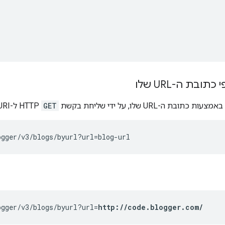
תובת ה-URL שלו
בת ה-URL שלו, על ידי שליחת בקשת
GET
HTTP ל-URI הבא עם פרמטר
ogger/v3/blogs/byurl?url=
blog-url
ogger/v3/blogs/byurl?url=
http://code.blogger.com/