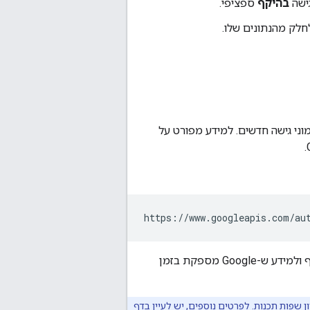
בהיקף
ספציפי.
לק מהנתונים שלו.
ני גישה חדשים. למידע מפורט על
https://www.googleapis.com/au
כדי לבקש גישה באמצעות פרוטוקול OAuth 2.0, האפליקציה שלכם זקוקה למידע על ההיקף ולמידע ש-Google מספקת בזמן
דף