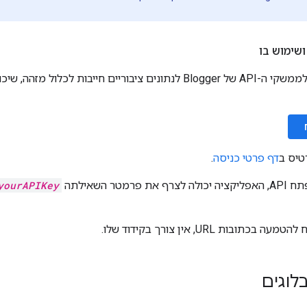
ים חייבות לכלול מזהה, שיכול להיות
טיס ב
דף פרטי כניסה
.
רמטר השאילתה
yourAPIKey
לוגים