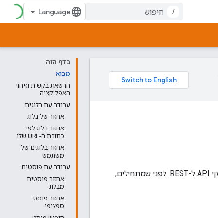
/
בדף הזה
מבוא
הרשאת בקשות וזיהוי
האפליקציה
עבודה עם בלוגים
אחזור של בלוג
אחזור בלוג לפי
כתובת ה-URL שלו
אחזור בלוגים של
משתמש
עבודה עם פוסטים
באמצעות ה-API של Blogger אפשר לשלב תוכן מ-Blogger באפליקציה באמצעות ממשקי API ל-REST. לפני שמתחילים,
אחזור פוסטים
מבלוג
אחזור פוסט
ספציפי
חיפוש פוסט