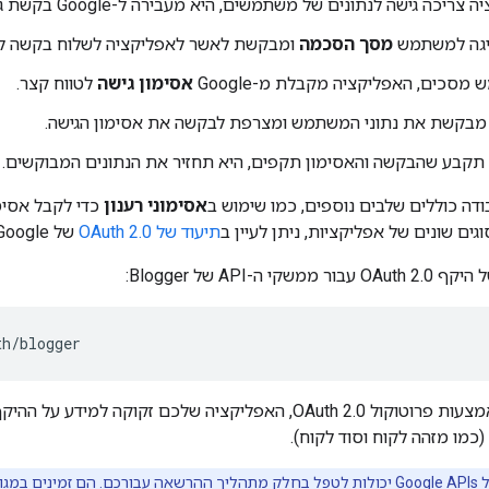
ריכה גישה לנתונים של משתמשים, היא מעבירה ל-Google בקשת גישה
מסך הסכמה
ומבקשת לאשר לאפליקציה לשלוח בקשה לח
סכים, האפליקציה מקבלת מ-Google
אסימון גישה
לטווח קצר.
מבקשת את נתוני המשתמש ומצרפת לבקשה את אסימון הגישה.
דה כוללים שלבים נוספים, כמו שימוש ב
אסימוני רענון
כדי לקבל אסימו
גים שונים של אפליקציות, ניתן לעיין ב
תיעוד של OAuth 2.0
של Google.
 ה-API של Blogger:
th/blogger
כמו מזהה לקוח וסוד לקוח).
יש לעיין ב