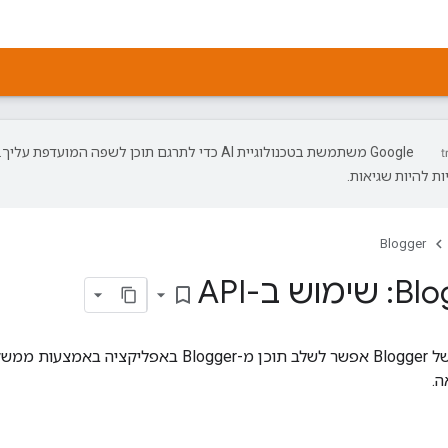
‫Google משתמשת בטכנולוגיית AI כדי לתרגם תוכן לשפה המועדפת עליך.
ת להיות שגיאות.
Blogger
ש ב-API
bookmark_border
ה.