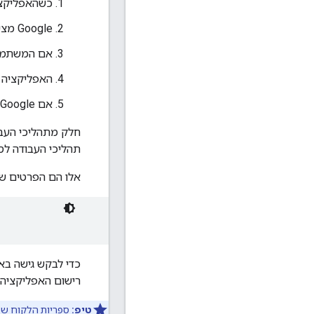
כשהאפליקציה צ
Google מציגה למשתמש
אם המשתמש מ
האפליקציה 
אם Google תקבע שהבקשה והאסימון תקפים, היא תחזיר את הנתונים המבוקשים.
חלק מתהליכי העבו
תהליכי העבודה לסו
אלו הם הפרטים של היקף OAuth 2.0 עבור ממשקי
רישום האפליקציה (
טיפ:
ספריות הלקוח של Google APIs יכולות לטפל בחלק מתהליך ההרשאה עבורכם. הם זמינים במגוון שפות תכנות. לפרטים נוספים, 