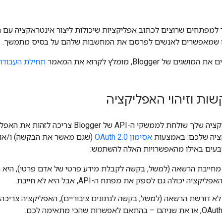
תחים שרוצים לכתוב אפליקציות שיכולות ליצור אינטראקציה עם ה-API של logger
ם שמאפשרים לאנשים לפרסם את המחשבות שלהם על בסיס מתמשך.
ל Blogger, מומלץ לקרוא את המאמר
תחילת העבודה
ת וזיהוי האפליקציה
ציה שלכם: באמצעות
אסימון OAuth 2.0
(שגם מאשר את הבקשה) ו/או 
בעים באילו מהאפשרויות האלה להשתמש:
חייבת הרשאה (למשל, בקשה לקבלת מידע פרטי של אדם פרטי), היא ח