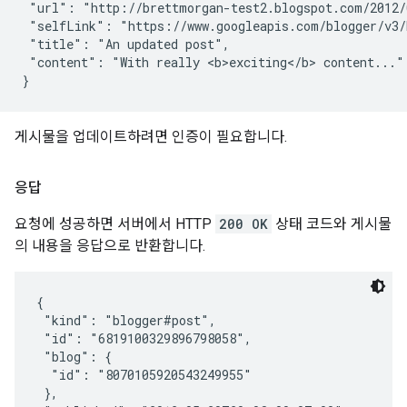
 "url": "http://brettmorgan-test2.blogspot.com/2012/
 "selfLink": "https://www.googleapis.com/blogger/v3/b
 "title": "An updated post",

 "content": "With really <b>exciting</b> content..."

게시물을 업데이트하려면 인증이 필요합니다.
응답
요청에 성공하면 서버에서 HTTP
200 OK
상태 코드와 게시물
의 내용을 응답으로 반환합니다.
{

 "kind": "blogger#post",

 "id": "6819100329896798058",

 "blog": {

  "id": "8070105920543249955"

 },
