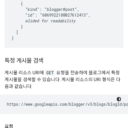
    {

      "kind": "blogger#post",

      "id": "6069922188027612413",

elided for readability
    }

  ]

특정 게시물 검색
게시물 리소스 URI에
GET
요청을 전송하여 블로그에서 특정
게시물을 검색할 수 있습니다. 게시물 리소스의 URI 형식은 다
음과 같습니다.
https://www.googleapis.com/blogger/v3/blogs/
blogId
/p
요청