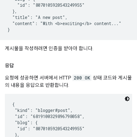
    "id": "8070105920543249955"

  },

  "title": "A new post",

  "content": "With <b>exciting</b> content..."

게시물을 작성하려면 인증을 받아야 합니다.
응답
요청에 성공하면 서버에서 HTTP
200 OK
상태 코드와 게시물
의 내용을 응답으로 반환합니다.
{

 "kind": "blogger#post",

 "id": "6819100329896798058",

 "blog": {

  "id": "8070105920543249955"

 },
