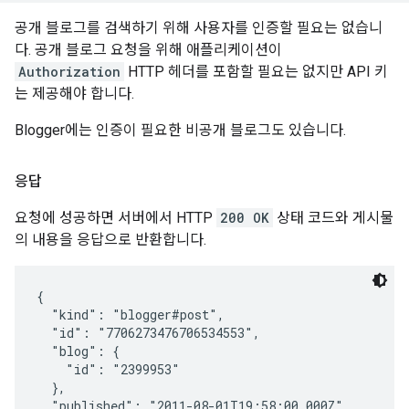
공개 블로그를 검색하기 위해 사용자를 인증할 필요는 없습니
다. 공개 블로그 요청을 위해 애플리케이션이
Authorization
HTTP 헤더를 포함할 필요는 없지만 API 키
는 제공해야 합니다.
Blogger에는 인증이 필요한 비공개 블로그도 있습니다.
응답
요청에 성공하면 서버에서 HTTP
200 OK
상태 코드와 게시물
의 내용을 응답으로 반환합니다.
{

  "kind": "blogger#post",

  "id": "7706273476706534553",

  "blog": {

    "id": "2399953"

  },

  "published": "2011-08-01T19:58:00.000Z",
