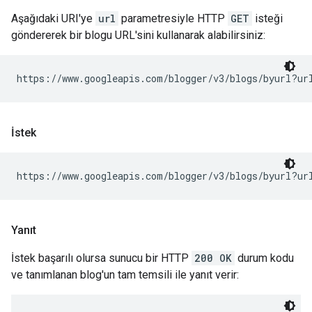
Aşağıdaki URI'ye
url
parametresiyle HTTP
GET
isteği
göndererek bir blogu URL'sini kullanarak alabilirsiniz:
https://www.googleapis.com/blogger/v3/blogs/byurl?ur
İstek
https://www.googleapis.com/blogger/v3/blogs/byurl?ur
Yanıt
İstek başarılı olursa sunucu bir HTTP
200 OK
durum kodu
ve tanımlanan blog'un tam temsili ile yanıt verir: