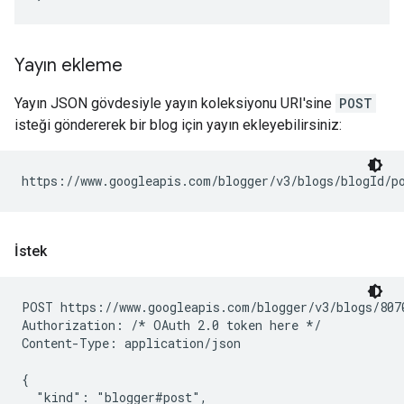
Yayın ekleme
Yayın JSON gövdesiyle yayın koleksiyonu URI'sine
POST
isteği göndererek bir blog için yayın ekleyebilirsiniz:
https://www.googleapis.com/blogger/v3/blogs/
blogId
İstek
POST https://www.googleapis.com/blogger/v3/blogs/8070
Authorization: /* OAuth 2.0 token here */

Content-Type: application/json

{

  "kind": "blogger#post",
