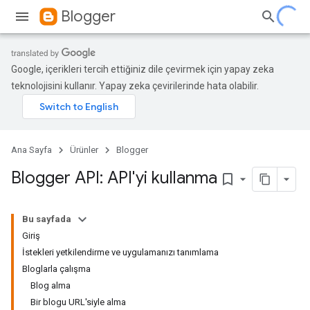
Blogger
Google, içerikleri tercih ettiğiniz dile çevirmek için yapay zeka
teknolojisini kullanır. Yapay zeka çevirilerinde hata olabilir.
Ana Sayfa
Ürünler
Blogger
Blogger API: API'yi kullanma
bookmark_border
Bu sayfada
Giriş
İstekleri yetkilendirme ve uygulamanızı tanımlama
Bloglarla çalışma
Blog alma
Bir blogu URL'siyle alma