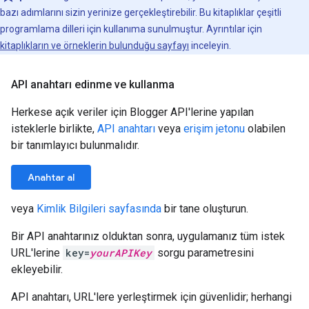
bazı adımlarını sizin yerinize gerçekleştirebilir. Bu kitaplıklar çeşitli
programlama dilleri için kullanıma sunulmuştur. Ayrıntılar için
kitaplıkların ve örneklerin bulunduğu sayfayı
inceleyin.
API anahtarı edinme ve kullanma
Herkese açık veriler için Blogger API'lerine yapılan
isteklerle birlikte,
API anahtarı
veya
erişim jetonu
olabilen
bir tanımlayıcı bulunmalıdır.
Anahtar al
veya
Kimlik Bilgileri sayfasında
bir tane oluşturun.
Bir API anahtarınız olduktan sonra, uygulamanız tüm istek
URL'lerine
key=
yourAPIKey
sorgu parametresini
ekleyebilir.
API anahtarı, URL'lere yerleştirmek için güvenlidir; herhangi