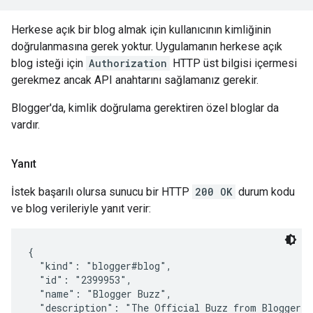
Herkese açık bir blog almak için kullanıcının kimliğinin
doğrulanmasına gerek yoktur. Uygulamanın herkese açık
blog isteği için
Authorization
HTTP üst bilgisi içermesi
gerekmez ancak API anahtarını sağlamanız gerekir.
Blogger'da, kimlik doğrulama gerektiren özel bloglar da
vardır.
Yanıt
İstek başarılı olursa sunucu bir HTTP
200 OK
durum kodu
ve blog verileriyle yanıt verir:
{

  "kind": "blogger#blog",

  "id": "2399953",

  "name": "Blogger Buzz",

  "description": "The Official Buzz from Blogger a