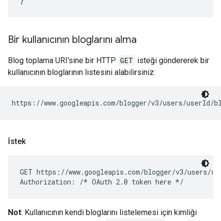
Bir kullanıcının bloglarını alma
Blog toplama URI'sine bir HTTP
GET
isteği göndererek bir
kullanıcının bloglarının listesini alabilirsiniz:
https://www.googleapis.com/blogger/v3/users/
userId
İstek
GET https://www.googleapis.com/blogger/v3/users/sel
Authorization: 
/* OAuth 2.0 token here */
Not
: Kullanıcının kendi bloglarını listelemesi için kimliği