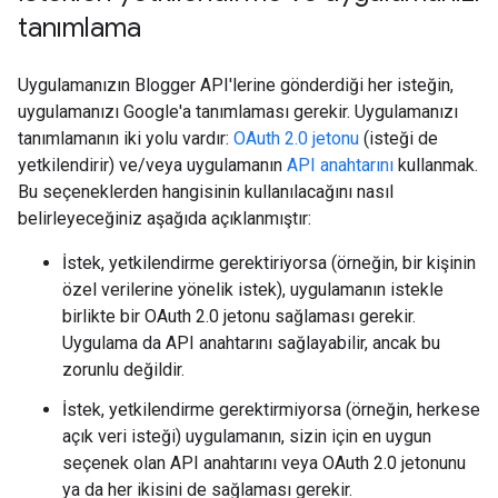
tanımlama
Uygulamanızın Blogger API'lerine gönderdiği her isteğin,
uygulamanızı Google'a tanımlaması gerekir. Uygulamanızı
tanımlamanın iki yolu vardır:
OAuth 2.0 jetonu
(isteği de
yetkilendirir) ve/veya uygulamanın
API anahtarını
kullanmak.
Bu seçeneklerden hangisinin kullanılacağını nasıl
belirleyeceğiniz aşağıda açıklanmıştır:
İstek, yetkilendirme gerektiriyorsa (örneğin, bir kişinin
özel verilerine yönelik istek), uygulamanın istekle
birlikte bir OAuth 2.0 jetonu sağlaması gerekir.
Uygulama da API anahtarını sağlayabilir, ancak bu
zorunlu değildir.
İstek, yetkilendirme gerektirmiyorsa (örneğin, herkese
açık veri isteği) uygulamanın, sizin için en uygun
seçenek olan API anahtarını veya OAuth 2.0 jetonunu
ya da her ikisini de sağlaması gerekir.