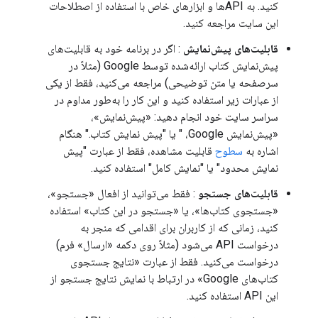
کنید. به APIها و ابزارهای خاص با استفاده از اصطلاحات
این سایت مراجعه کنید.
قابلیت‌های پیش‌نمایش
: اگر در برنامه خود به قابلیت‌های
پیش‌نمایش کتاب ارائه‌شده توسط Google (مثلاً در
سرصفحه یا متن توضیحی) مراجعه می‌کنید، فقط از یکی
از عبارات زیر استفاده کنید و این کار را به‌طور مداوم در
سراسر سایت خود انجام دهید: «پیش‌نمایش»،
«پیش‌نمایش Google، " یا "پیش نمایش کتاب." هنگام
اشاره به
سطوح
قابلیت مشاهده، فقط از عبارت "پیش
نمایش محدود" یا "نمایش کامل" استفاده کنید.
قابلیت‌های جستجو
: فقط می‌توانید از افعال «جستجو»،
«جستجوی کتاب‌ها»، یا «جستجو در این کتاب» استفاده
کنید، زمانی که از کاربران برای اقدامی که منجر به
درخواست API می‌شود (مثلاً روی دکمه «ارسال» فرم)
درخواست می‌کنید. فقط از عبارت «نتایج جستجوی
کتاب‌های Google» در ارتباط با نمایش نتایج جستجو از
این API استفاده کنید.