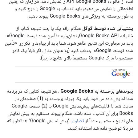
آمده از خانواده API Google Books را نمایش دهد. هر زمان که چنین
اطلاعاتی را نمایش می‌دهید، باید انتساب به Google را درج کنید و
به‌طور برجسته به ویژگی‌های Google Books پیوند دهید.
پشتیبانی شده توسط گوگل
هنگام ارائه یک یا چند نتیجه کتاب از
خانواده Google Books API، نشان‌واره «تأمین شده توسط Google»
باید در مجاورت این نتایج ظاهر شود. شما باید از پیام‌های تکراری «تأمین
شده توسط Google» اجتناب کنید (به عنوان مثال، اگر قبلاً یک کادر
جستجو با مارک Google مستقیماً بالای نتایج دارید).
پیوندهای برجسته به Google Books
. هر نتیجه کتابی که در برنامه
شما نمایش داده می‌شود باید یک پیوند برجسته به (1) صفحه‌ای در
سایت شما با قابلیت‌های پیش‌نمایش Google یا (2) صفحه Google
Books برای آن کتاب داشته باشد. هنگام پیوند مستقیم به پیش نمایش
های نتایج جستجو، حتماً از
تصاویر
"پیش نمایش Google" همانطور که
در بالا توضیح داده شد استفاده کنید.