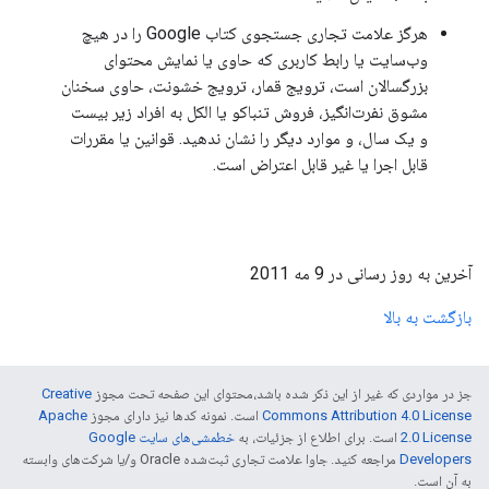
هرگز علامت تجاری جستجوی کتاب Google را در هیچ
وب‌سایت یا رابط کاربری که حاوی یا نمایش محتوای
بزرگسالان است، ترویج قمار، ترویج خشونت، حاوی سخنان
مشوق نفرت‌انگیز، فروش تنباکو یا الکل به افراد زیر بیست
و یک سال، و موارد دیگر را نشان ندهید. قوانین یا مقررات
قابل اجرا یا غیر قابل اعتراض است.
آخرین به روز رسانی در 9 مه 2011
بازگشت به بالا
جز در مواردی که غیر از این ذکر شده باشد،‌محتوای این صفحه تحت مجوز
Creative
Commons Attribution 4.0 License
است. نمونه کدها نیز دارای مجوز
Apache
2.0 License
است. برای اطلاع از جزئیات، به
خطمشی‌های سایت Google
Developers‏
مراجعه کنید. جاوا علامت تجاری ثبت‌شده Oracle و/یا شرکت‌های وابسته
به آن است.