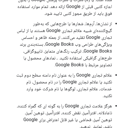
اجازه کتبی قبلی از Google ارائه دهد. تمام موارد استفاده
فوق باید از طریق مجوز کتبی تایید شود.
از نشان‌ها، آرم‌ها، شعارها یا طرح‌هایی که به‌طور
گیج‌کننده‌ای شبیه علائم تجاری Google هستند یا از لباس
تجاری Google تقلید می‌کنند، از جمله ظاهر و احساس
ویژگی‌های طراحی وب Google Books، بسته‌بندی برند
Google Books، ترکیب رنگ‌های متمایز، تایپوگرافی،
طرح‌های گرافیکی استفاده نکنید. ، نمادهای محصول یا
تصاویر مرتبط با Google Books.
علائم تجاری Google را به عنوان نام دامنه سطح دوم ثبت
نکنید یا علائم تجاری Google را در نام محصول، نام
خدمات، علائم تجاری، لوگوها یا نام شرکت خود وارد
نکنید.
هرگز علامت تجاری Google را به گونه ای که گمراه کننده،
ناعادلانه، افتراآمیز، نقض کننده، افتراآمیز، توهین آمیز،
توهین آمیز، فحاشی یا غیر قابل اعتراض برای Google
باشد، نمایش ندهید.