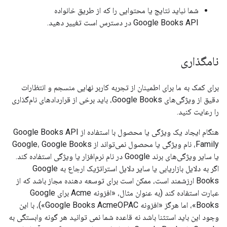
شما نباید نتایج یا محتوایی را که از طریق خانواده
Google Books API در دسترس است تغییر دهید.
نامگذاری
برای کمک به ما برای اطمینان از تجربه کاربر نهایی منسجم و انتظارات
دقیق از ویژگی‌های Google Books، باید برخی از قراردادهای نام‌گذاری
را رعایت کنید.
هنگام ایجاد یک ویژگی یا محصول با استفاده از Google Books API
Family، نام ویژگی یا محصول نمی‌تواند از Google، Google Books
یا سایر ویژگی‌های برند Google در نام نرم‌افزار یا ویژگی استفاده کند.
اگر به دلایل بازاریابی یا سایر دلایل استراتژیک ارجاع به Google
Books ارزشمند است، ممکن است برای توسعه دهنده مجاز باشد که از
عبارت استفاده کند (به عنوان مثال، «افزونه Acme برای Google
Books»، اما هرگز «افزونه Google Books AcmeOPAC»)، با این
وجود این باید استثنا باشد نه قاعده شما نمی توانید هر گونه وابستگی به