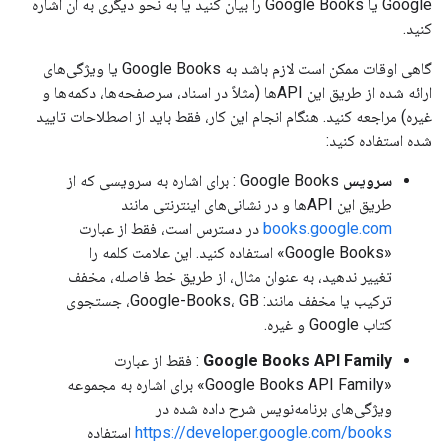
Google یا Google Books را بیان کنید یا به نحو دیگری به آن اشاره
کنید.
گاهی اوقات ممکن است لازم باشد به Google Books یا ویژگی‌های
ارائه شده از طریق این APIها (مثلاً در اسناد، سرصفحه‌ها، دکمه‌ها و
غیره) مراجعه کنید. هنگام انجام این کار، فقط باید از اصطلاحات تایید
شده استفاده کنید:
سرویس
Google Books : برای اشاره به سرویسی که از
طریق این APIها و در نشانی‌های اینترنتی مانند
books.google.com
در دسترس است، فقط از عبارت
«Google Books» استفاده کنید. این علامت کلمه را
تغییر ندهید، به عنوان مثال، از طریق خط فاصله، مخفف
ترکیب یا مخفف مانند: Google-Books، GB، جستجوی
کتاب Google و غیره.
Google Books API Family
: فقط از عبارت
«Google Books API Family» برای اشاره به مجموعه
ویژگی‌های برنامه‌نویس شرح داده شده در
https://developer.google.com/books
استفاده