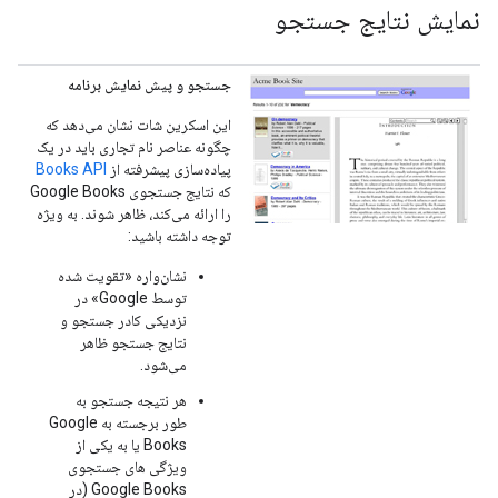
نمایش نتایج جستجو
جستجو و پیش نمایش برنامه
این اسکرین شات نشان می‌دهد که
چگونه عناصر نام تجاری باید در یک
پیاده‌سازی پیشرفته از
Books API
که نتایج جستجوی Google Books
را ارائه می‌کند، ظاهر شوند. به ویژه
توجه داشته باشید:
نشان‌واره «تقویت شده
توسط Google» در
نزدیکی کادر جستجو و
نتایج جستجو ظاهر
می‌شود.
هر نتیجه جستجو به
طور برجسته به Google
Books یا به یکی از
ویژگی های جستجوی
Google Books (در