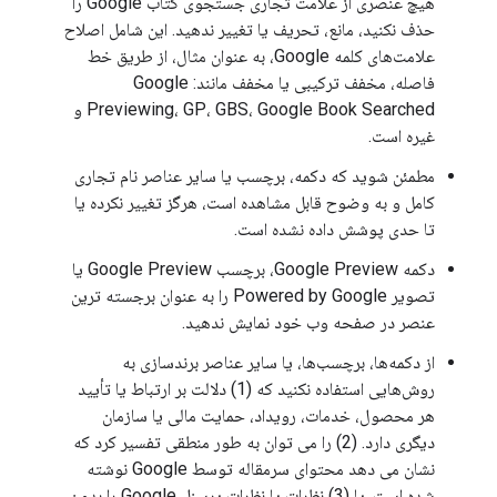
هیچ عنصری از علامت تجاری جستجوی کتاب Google را
حذف نکنید، مانع، تحریف یا تغییر ندهید. این شامل اصلاح
علامت‌های کلمه Google، به عنوان مثال، از طریق خط
فاصله، مخفف ترکیبی یا مخفف مانند: Google
Previewing، GP، GBS، Google Book Searched و
غیره است.
مطمئن شوید که دکمه، برچسب یا سایر عناصر نام تجاری
کامل و به وضوح قابل مشاهده است، هرگز تغییر نکرده یا
تا حدی پوشش داده نشده است.
دکمه Google Preview، برچسب Google Preview یا
تصویر Powered by Google را به عنوان برجسته ترین
عنصر در صفحه وب خود نمایش ندهید.
از دکمه‌ها، برچسب‌ها، یا سایر عناصر برندسازی به
روش‌هایی استفاده نکنید که (1) دلالت بر ارتباط یا تأیید
هر محصول، خدمات، رویداد، حمایت مالی یا سازمان
دیگری دارد. (2) را می توان به طور منطقی تفسیر کرد که
نشان می دهد محتوای سرمقاله توسط Google نوشته
شده است. یا (3) نظرات یا نظرات پرسنل Google را بدون