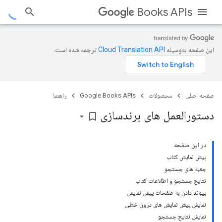
Books APIs
این صفحه به‌وسیله
ترجمه شده است.
صفحه اصلی
محصولات
Google Books APIs
راهنما
دستورالعمل های برندسازی
bookmark_border
در این صفحه
پیش نمایش کتاب
جعبه های جستجو
نتایج جستجو و اطلاعات کتاب
پیوند دادن به صفحات پیش نمایش
نمایش پیش نمایش های درون خطی
نمایش نتایج جستجو