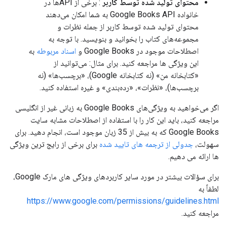
محتوای تولید شده توسط کاربر
: برخی از APIها در
خانواده Google Books API به شما امکان می‌دهند
محتوای تولید شده توسط کاربر از جمله نظرات و
مجموعه‌های کتاب را بخوانید و بنویسید. با توجه به
اصطلاحات موجود در Google Books و
اسناد مربوطه
به
این ویژگی ها مراجعه کنید. برای مثال: می‌توانید از
«کتابخانه من» (نه کتابخانه Google)، «برچسب‌ها» (نه
برچسب‌ها)، «نظرات»، «رده‌بندی» و غیره استفاده کنید.
اگر می‌خواهید به ویژگی‌های Google Books به زبانی غیر از انگلیسی
مراجعه کنید، باید این کار را با استفاده از اصطلاحات مشابه سایت
Google Books که به بیش از 35 زبان موجود است، انجام دهید. برای
سهولت،
جدولی از ترجمه های تایید شده
برای برخی از رایج ترین ویژگی
ها ارائه می دهیم.
برای سؤالات بیشتر در مورد سایر کاربردهای ویژگی های مارک Google،
لطفاً به
https://www.google.com/permissions/guidelines.html
مراجعه کنید.