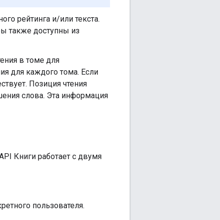
ого рейтинга и/или текста.
ры также доступны из
ения в томе для
ия для каждого тома. Если
ествует. Позиция чтения
ения слова. Эта информация
API Книги работает с двумя
ретного пользователя.