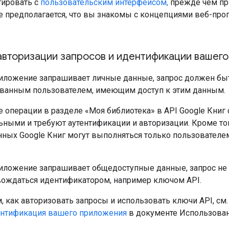
ировать с
пользовательским интерфейсом,
прежде чем при
е предполагается, что вы знакомы с концепциями веб-пр
 авторизации запросов и идентификации вашег
иложение запрашивает личные данные, запрос должен бы
ванным пользователем, имеющим доступ к этим данным.
се операции в разделе «Моя библиотека» в API Google Книг
ными и требуют аутентификации и авторизации. Кроме то
ных Google Книг могут выполняться только пользователем
иложение запрашивает общедоступные данные, запрос не т
ождаться идентификатором, например ключом API.
, как авторизовать запросы и использовать ключи API, см
ентификация вашего приложения
в документе Использован