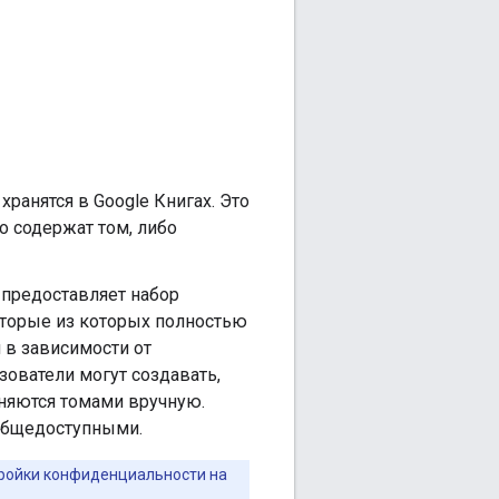
хранятся в Google Книгах. Это
о содержат том, либо
 предоставляет набор
торые из которых полностью
 в зависимости от
ователи могут создавать,
лняются томами вручную.
общедоступными.
тройки конфиденциальности на