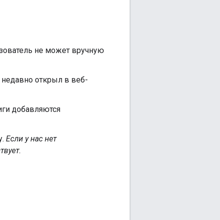
зователь не может вручную
 недавно открыл в веб-
иги добавляются
у.
Если у нас нет
твует.