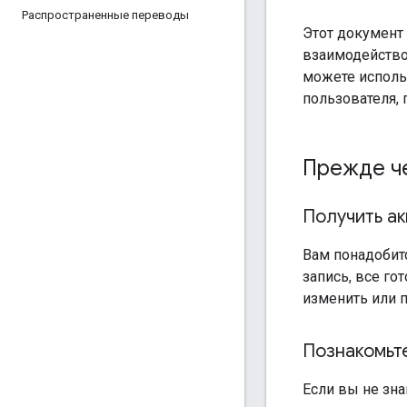
Распространенные переводы
Этот документ
взаимодействов
можете использ
пользователя,
Прежде ч
Получить ак
Вам понадобит
запись, все г
изменить или 
Познакомьте
Если вы не зна