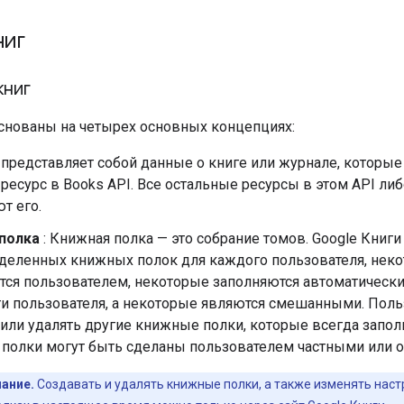
ниг
книг
основаны на четырех основных концепциях:
 представляет собой данные о книге или журнале, которые 
ресурс в Books API. Все остальные ресурсы в этом API либ
т его.
полка
: Книжная полка — это собрание томов. Google Книги
деленных книжных полок для каждого пользователя, неко
тся пользователем, некоторые заполняются автоматически
и пользователя, а некоторые являются смешанными. Польз
или удалять другие книжные полки, которые всегда запо
полки могут быть сделаны пользователем частными или 
ание.
Создавать и удалять книжные полки, а также изменять нас