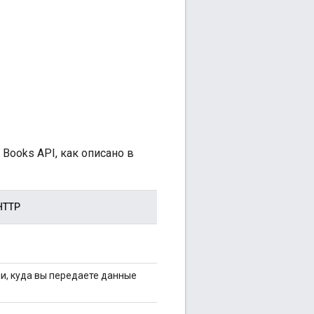
Books API, как описано в
HTTP
и, куда вы передаете данные