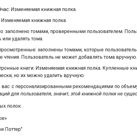
час: Изменяемая книжная полка.
: Изменяемая книжная полка.
о: заполнено томами, проверенными пользователем. Поль
 или удалять тома.
просмотренные: заполнены томами, которые пользователь
 чтения. Пользователь не может добавлять тома вручную.
тронные книги: Изменяемая книжная полка. Купленные кн
ески, но их можно удалить вручную.
я вас: с персонализированными рекомендациями по объем
ций для пользователя, значит, этой книжной полки не сущес
ых полок:
ое»
ри Поттер"