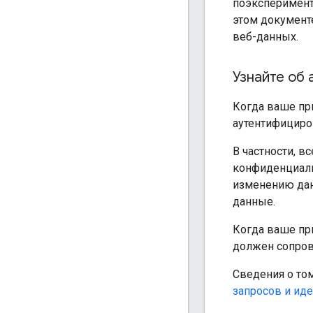
поэксперимент
этом документ
веб-данных.
Узнайте об
Когда ваше пр
аутентифициро
В частности, в
конфиденциаль
изменению дан
данные.
Когда ваше пр
должен сопров
Сведения о том
запросов и ид