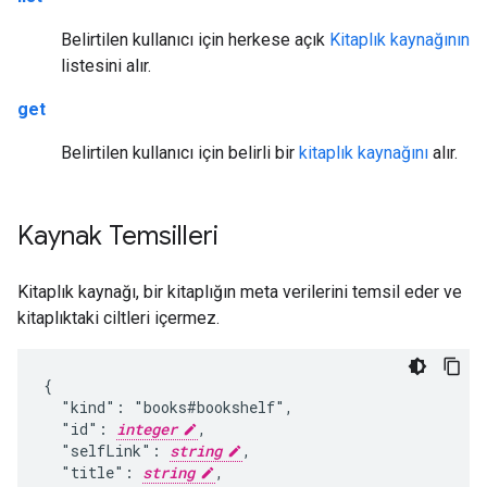
Belirtilen kullanıcı için herkese açık
Kitaplık kaynağının
listesini alır.
get
Belirtilen kullanıcı için belirli bir
kitaplık kaynağını
alır.
Kaynak Temsilleri
Kitaplık kaynağı, bir kitaplığın meta verilerini temsil eder ve
kitaplıktaki ciltleri içermez.
{

  "kind": "books#bookshelf",

  "id": 
integer
,

  "selfLink": 
string
,

  "title": 
string
,
