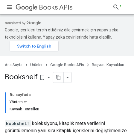
Books APIs
Google, içerikleri tercih ettiğiniz dile çevirmek için yapay zeka
teknolojisini kullanır. Yapay zeka çevirilerinde hata olabilir.
Ana Sayfa
Ürünler
Google Books APIs
Başvuru Kaynakları
Bookshelf
bookmark_border
Bu sayfada
Yöntemler
Kaynak Temsilleri
Bookshelf
koleksiyonu, kitaplık meta verilerini
görüntülemenin yanı sıra kitaplık içeriklerini değiştirmenize