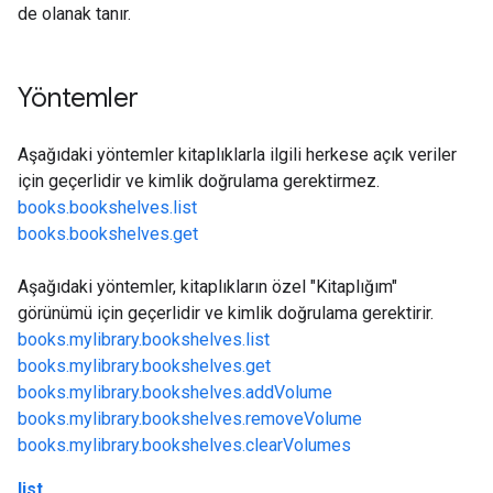
de olanak tanır.
Yöntemler
Aşağıdaki yöntemler kitaplıklarla ilgili herkese açık veriler
için geçerlidir ve kimlik doğrulama gerektirmez.
books.bookshelves.list
books.bookshelves.get
Aşağıdaki yöntemler, kitaplıkların özel "Kitaplığım"
görünümü için geçerlidir ve kimlik doğrulama gerektirir.
books.mylibrary.bookshelves.list
books.mylibrary.bookshelves.get
books.mylibrary.bookshelves.addVolume
books.mylibrary.bookshelves.removeVolume
books.mylibrary.bookshelves.clearVolumes
list