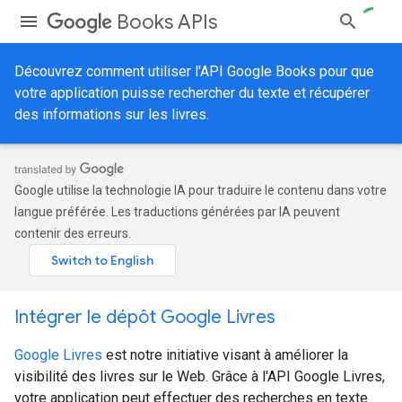
Books APIs
Découvrez comment utiliser l'API Google Books pour que
votre application puisse rechercher du texte et récupérer
des informations sur les livres.
Google utilise la technologie IA pour traduire le contenu dans votre
langue préférée. Les traductions générées par IA peuvent
contenir des erreurs.
Intégrer le dépôt Google Livres
Google Livres
est notre initiative visant à améliorer la
visibilité des livres sur le Web. Grâce à l'API Google Livres,
votre application peut effectuer des recherches en texte