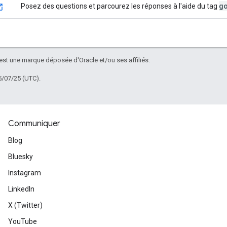
g
Posez des questions et parcourez les réponses à l'aide du tag
 est une marque déposée d'Oracle et/ou ses affiliés.
5/07/25 (UTC).
Communiquer
Blog
Bluesky
Instagram
LinkedIn
X (Twitter)
YouTube