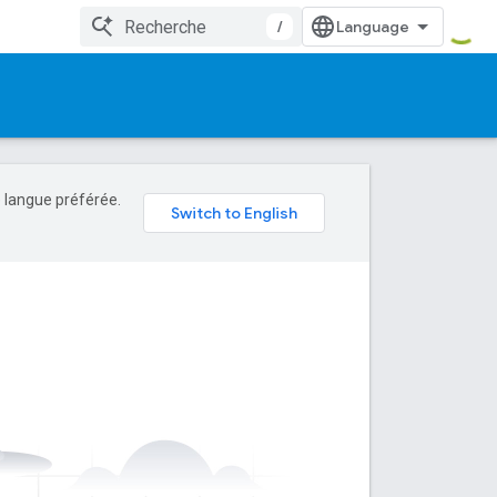
/
e langue préférée.