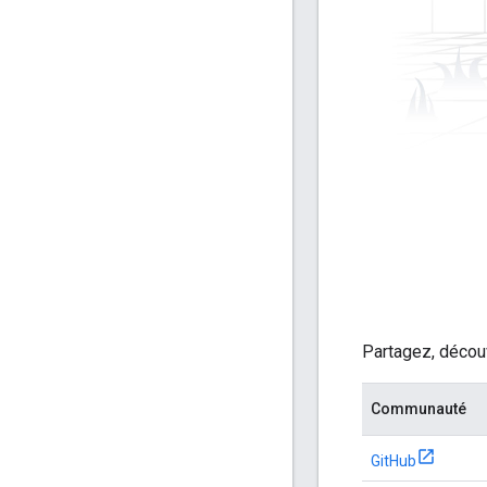
Partagez, décou
Communauté
GitHub