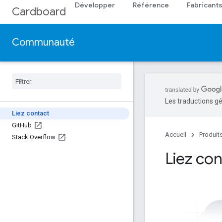
Développer
Référence
Fabricant
Cardboard
Communauté
Les traductions gé
Liez contact
Git
Hub
Accueil
Produit
Stack Overflow
Liez co