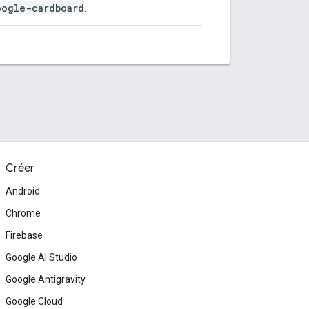
oogle-cardboard
.
Créer
Android
Chrome
Firebase
Google AI Studio
Google Antigravity
Google Cloud