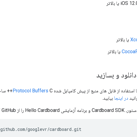
Xc
یا بالاتر
CocoaP
یا بالاتر
دانلود و بسازید
Protocol Buffers
C++ سا
وانید
در اینجا
بیابید.
Hello C را از GitHub کلون کنید:
/github.com/googlevr/cardboard.git