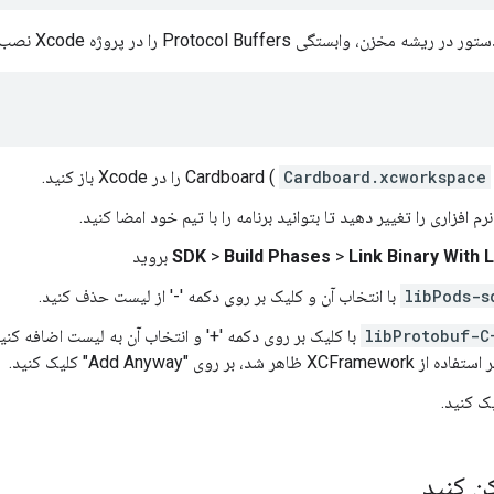
ه مخزن، وابستگی Protocol Buffers را در پروژه Xcode نصب کنید:
ز کنید.
Cardboard.xcworkspace
م افزاری را تغییر دهید تا بتوانید برنامه را با تیم خود امضا کنید.
Link Binary With 
>
Build Phases
>
SDK
بروید
libPods-s
با انتخاب آن و کلیک بر روی دکمه '-' از لیست حذف کنید.
libProtobuf-C
با کلیک بر روی دکمه '+' و انتخاب آن به لیست اضافه کن
XCFrame ظاهر شد، بر روی "Add Anyway" کلیک کنید.
ک کنید.