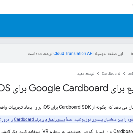
این صفحه به‌وسیله
ترجمه شده است.
ات
Cardboard
توسعه دهید
Google C برای i
OS
C برای iOS برای ایجاد تجربیات واقعیت مجازی (VR) خود استفاده کنید.
 خود را بین مخاطبان بیشتری توزیع کنید، حتماً
دستورالعمل‌های برند Cardboard
را مرور ک
می توانید از Cardboard SDK برای تبدیل گوشی هوشمن