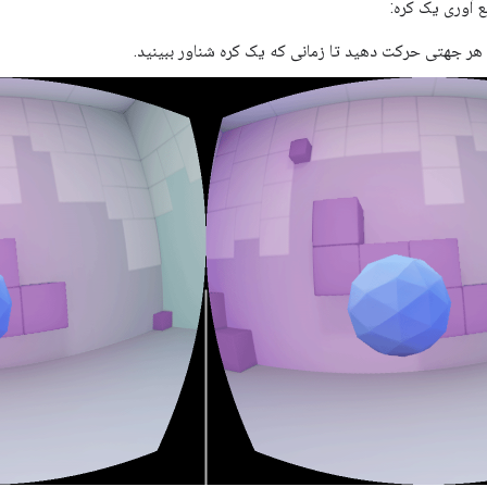
ع آوری یک کره:
 هر جهتی حرکت دهید تا زمانی که یک کره شناور ببینید.