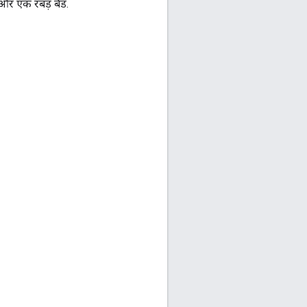
 और एक रबड़ बैंड.