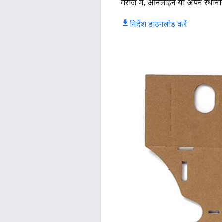
गैराज में, ऑनलाइन या अपने स्थानीय 
निर्देश डाउनलोड करें