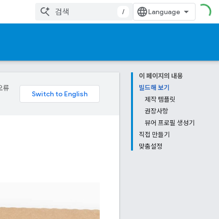
/
이 페이지의 내용
오류
빌드해 보기
제작 템플릿
권장사항
뷰어 프로필 생성기
직접 만들기
맞춤설정