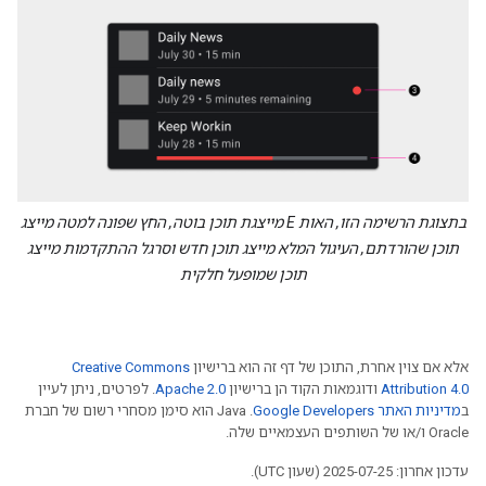
בתצוגת הרשימה הזו, האות E מייצגת תוכן בוטה, החץ שפונה למטה מייצג
תוכן שהורדתם, העיגול המלא מייצג תוכן חדש וסרגל ההתקדמות מייצג
תוכן שמופעל חלקית
אלא אם צוין אחרת, התוכן של דף זה הוא ברישיון
Creative Commons
Attribution 4.0
ודוגמאות הקוד הן ברישיון
Apache 2.0
. לפרטים, ניתן לעיין
ב
מדיניות האתר Google Developers‏
.‏ Java הוא סימן מסחרי רשום של חברת
Oracle ו/או של השותפים העצמאיים שלה.
עדכון אחרון: 2025-07-25 (שעון UTC).