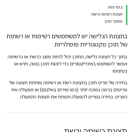
בדף הזה
תצוגת רשימה ורשת
מחווני תוכן
בתצוגת הגלישה יש למשתמשים רשימות או רשתות
של תוכן מקטגוריות פופולריות.
בתוך כל תצוגת גלישה, התוכן יכול להיות מוצג כרשת או כרשימה.
אפשר להשתמש באינדיקטורים כדי לזהות תוכן בוטה, חדש או
בעיצומו.
בחירה של פריט תוכן בתצוגת רשת או רשימה פותחת תצוגה של
פריטים ברמה נמוכה יותר (כמו שירים באלבום) או מפעילה את
הפריט. בחירה בפריט להפעלה תפתח את תצוגת ההפעלה.
תצוגת רשימה ורשת