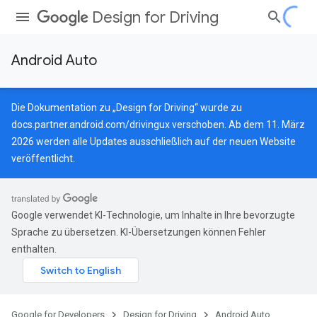
Design for Driving
Android Auto
Die Dokumentation zu „Design for Driving“ wurde zu
docs.partner.android.com/drivingux
verschoben. Ab dem 11. März
2026 werden alle Updates ausschließlich auf der neuen Website
veröffentlicht.
Google verwendet KI-Technologie, um Inhalte in Ihre bevorzugte
Sprache zu übersetzen. KI-Übersetzungen können Fehler
enthalten.
Google for Developers
Design for Driving
Android Auto