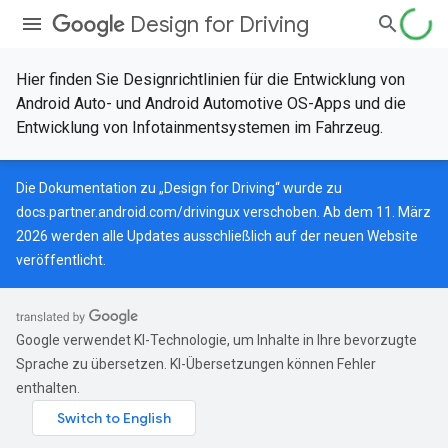
Design for Driving
Hier finden Sie Designrichtlinien für die Entwicklung von
Android Auto- und Android Automotive OS-Apps und die
Entwicklung von Infotainmentsystemen im Fahrzeug.
Die Dokumentation zu „Design for Driving“ wurde zu
docs.partner.android.com/drivingux
verschoben. Ab dem 11. März
2026 werden alle Updates ausschließlich auf der neuen Website
veröffentlicht.
Google verwendet KI-Technologie, um Inhalte in Ihre bevorzugte
Sprache zu übersetzen. KI-Übersetzungen können Fehler
enthalten.