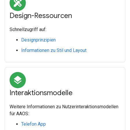
design_services
Design-Ressourcen
Schnellzugriff auf:
Designprinzipien
Informationen zu Stil und Layout
layers
Interaktionsmodelle
Weitere Informationen zu Nutzerinteraktionsmodellen
für AAOS:
Telefon App