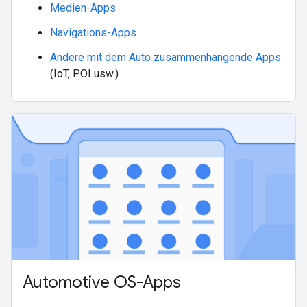
Medien-Apps
Navigations-Apps
Andere mit dem Auto zusammenhängende Apps
(IoT, POI usw.)
Automotive OS-Apps