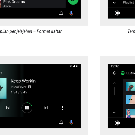
ilan penjelajahan – Format daftar
Tamp