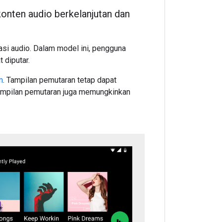
konten audio berkelanjutan dan
si audio. Dalam model ini, pengguna
 diputar.
n
. Tampilan pemutaran tetap dapat
Tampilan pemutaran juga memungkinkan