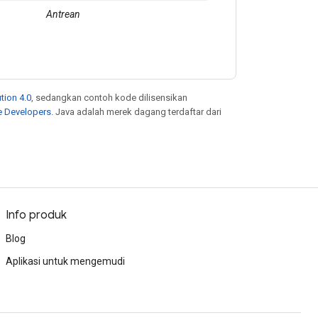
Antrean
tion 4.0
, sedangkan contoh kode dilisensikan
e Developers
. Java adalah merek dagang terdaftar dari
Info produk
Blog
Aplikasi untuk mengemudi