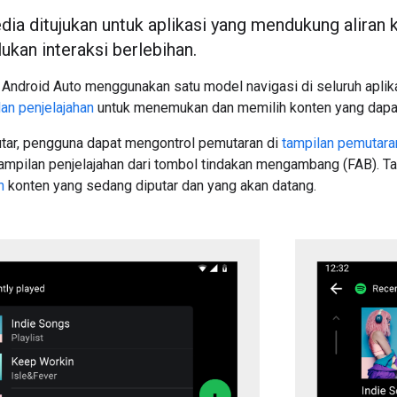
ia ditujukan untuk aplikasi yang mendukung aliran 
ukan interaksi berlebihan.
Android Auto menggunakan satu model navigasi di seluruh aplika
lan penjelajahan
untuk menemukan dan memilih konten yang dapat
utar, pengguna dapat mengontrol pemutaran di
tampilan pemutara
ampilan penjelajahan dari tombol tindakan mengambang (FAB). 
n
konten yang sedang diputar dan yang akan datang.