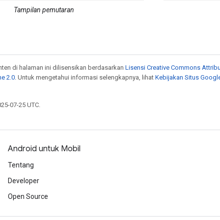
Tampilan pemutaran
onten di halaman ini dilisensikan berdasarkan
Lisensi Creative Commons Attribu
e 2.0
. Untuk mengetahui informasi selengkapnya, lihat
Kebijakan Situs Googl
025-07-25 UTC.
Android untuk Mobil
Tentang
Developer
Open Source