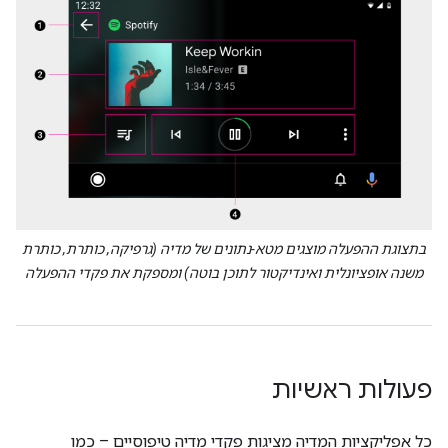
בתצוגת ההפעלה מוצגים מטא-נתונים של מדיה (גרפיקה, כותרת, כותרת
משנה אופציונלית ואינדיקטור לתוכן בוטה) ומספקת את פקדי ההפעלה
פעולות ראשיות
כל אפליקציות המדיה מציגות פקדי מדיה טיפוסיים – כמו