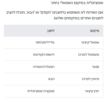
אופציונלית במיקום השמאלי ביותר.
אם השירות לא משתמש בלחצנים 'הקודם' או 'הבא', תוכלו להציב
לחצנים אחרים במיקומים שלהם.
מיקום
לחצן
שמאל קיצוני
פלייליסט/תור
משמאל למרכז
הישות הקודמת
סֶנטר
הפעלה/השהיה
מימין למרכז
הבא
ימין קיצוני
פונקציה אופציונלית