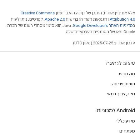
אלא אם צוין אחרת, התוכן של דף זה הוא ברישיון
Creative Commons
Attribution 4.0
ודוגמאות הקוד הן ברישיון
Apache 2.0
. לפרטים, ניתן לעיין
ב
מדיניות האתר Google Developers‏
.‏ Java הוא סימן מסחרי רשום של חברת
Oracle ו/או של השותפים העצמאיים שלה.
עדכון אחרון: 2025-07-25 (שעון UTC).
עיצוב לנהיגה
מה חדש
תוויות פריסה
חייב, צריך ו מאי
Android למכוניות
מידע כללי
מפתחים