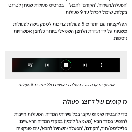
'הפעלה/השהיה', 'הקודם' ו'הבא' – בכרטיס פעולות שניתן לטרגט
בקלות, שיכול לכלול עד 9 פעולות.
אפליקציות עם יותר מ-5 פעולות צריכות לספק גישה לפעולות
משניות על ידי הגדרת הלחצן השמאלי ביותר כלחצן אפשרויות
נוספות.
אמצעי הבקרה של הפעולה הראשית כולל יותר מ-5 פעולות
מיקומים של לחצני פעולה
כדי להבטיח שימוש עקבי בכל שירותי המדיה, הפעולות חייבות
להופיע בסדר הבא (משמאל לימין) בפקדי המדיה הראשיים:
פלייליסט/תור, 'הקודם', 'הפעלה/השהיה' ו'הבא', עם פונקציה