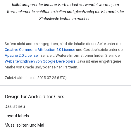
halbtransparenter linearer Farbverlauf verwendet werden, um
Kartenelemente sichtbar zu halten und gleichzeitig die Elemente der
Statusleiste lesbar zu machen.
Sofern nicht anders angegeben, sind die Inhalte dieser Seite unter der
Creative Commons Attribution 4.0 License
und Codebeispiele unter der
Apache 2.0 License
lizenziert. Weitere Informationen finden Sie in den
Websiterichtlinien von Google Developers
. Java ist eine eingetragene
Marke von Oracle und/oder seinen Partnern.
Zuletzt aktualisiert: 2025-07-25 (UTC).
Design für Android for Cars
Das ist neu
Layout labels
Muss, sollten und Mai