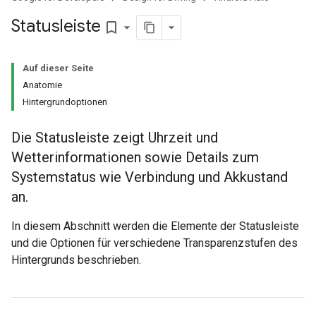
Statusleiste
bookmark_border
Auf dieser Seite
Anatomie
Hintergrundoptionen
Die Statusleiste zeigt Uhrzeit und
Wetterinformationen sowie Details zum
Systemstatus wie Verbindung und Akkustand
an.
In diesem Abschnitt werden die Elemente der Statusleiste
und die Optionen für verschiedene Transparenzstufen des
Hintergrunds beschrieben.