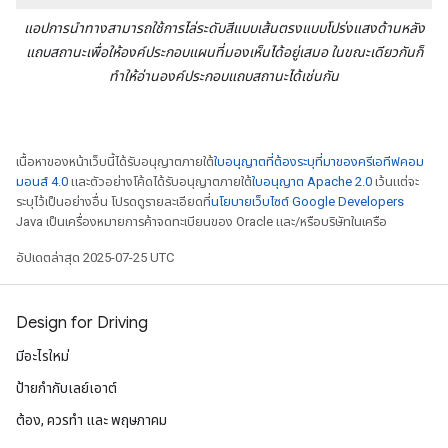
แอปการนำทางสามารถใช้การไล่ระดับสีแบบเส้นตรงแบบโปร่งแสงด้านหลัง
แถบสถานะเพื่อให้องค์ประกอบแผนที่มองเห็นได้อยู่เสมอ ในขณะเดียวกันก็
ทำให้อ่านองค์ประกอบแถบสถานะได้เช่นกัน
เนื้อหาของหน้าเว็บนี้ได้รับอนุญาตภายใต้
ใบอนุญาตที่ต้องระบุที่มาของครีเอทีฟคอม
มอนส์ 4.0
และตัวอย่างโค้ดได้รับอนุญาตภายใต้
ใบอนุญาต Apache 2.0
เว้นแต่จะ
ระบุไว้เป็นอย่างอื่น โปรดดูรายละเอียดที่
นโยบายเว็บไซต์ Google Developers
Java เป็นเครื่องหมายการค้าจดทะเบียนของ Oracle และ/หรือบริษัทในเครือ
อัปเดตล่าสุด 2025-07-25 UTC
Design for Driving
มีอะไรใหม่
ป้ายกํากับเลย์เอาต์
ต้อง, ควรทำ และ พฤษภาคม