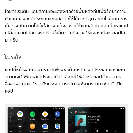
โดยค่าเริ่มต้น แถบสถานะจะแสดงผลด้วยพื้นหลังทึบเพื่อรักษาความ
ชัดเจนขององค์ประกอบแถบสถานะให้ได้มากที่สุด อย่างไรก็ตาม การ
เลือกระดับความโปร่งใสบางอย่างจะช่วยให้แถบสถานะและเนื้อหาแอป
เปลี่ยนผ่านได้อย่างราบรื่นยิ่งขึ้น รวมถึงช่วยให้แสดงเนื้อหาแอปได้
มากขึ้น
โปร่งใส
แอปที่หน้าจอมีคอนทราสต์เพียงพอด้านหลังองค์ประกอบของแถบ
สถานะจะใช้พื้นหลังโปร่งใสได้ ตัวเลือกนี้ใช้สำหรับแอปสื่อและการ
สื่อสารส่วนใหญ่ รวมถึงประสบการณ์การใช้งานระบบ เช่น ตัวเปิด
แอป