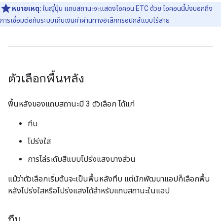
หมายเหตุ:
ในญี่ปุ่น แถบสถานะจะแสดงไอคอน ETC ด้วย ไอคอนนี้บ่งบอกถึง
การเชื่อมต่อกับระบบเก็บเงินค่าผ่านทางอิเล็กทรอนิกส์แบบไร้สาย
ตัวเลือกพื้นหลัง
พื้นหลังของแถบสถานะมี 3 ตัวเลือก ได้แก่
ทึบ
โปร่งใส
การไล่ระดับสีแบบโปร่งแสงบางส่วน
แม้ว่าตัวเลือกเริ่มต้นจะเป็นพื้นหลังทึบ แต่นักพัฒนาแอปก็เลือกพื้น
หลังโปร่งใสหรือโปร่งแสงได้สำหรับแถบสถานะในแอป
ทึบ