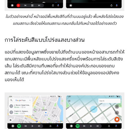
ในตัวอย่างเหล่านี้ หน้าจอมีพื้นหลังสีทึบที่ด้านบนอยู่แล้ว พื้นหลังโปร่งใสของ
แถบสถานะจึงช่วยให้แถบสถานะกลมกลืนไปกับหน้าจอได้อย่างลงตัว
การไล่ระดับสีแบบโปร่งแสงบางส่วน
แอปที่แสดงข้อมูลภาพซึ่งขยายไปถึงด้านบนของหน้าจอสามารถทำให้
แถบสถานะมีพื้นหลังแบบโปร่งแสงครึ่งหนึ่งพร้อมการไล่ระดับสีเชิง
เส้น ไล่ระดับสีมีความทึบพอที่จะทำให้อ่านองค์ประกอบของแถบ
สถานะได้ ขณะที่ความโปร่งใสบางส่วนช่วยให้ข้อมูลของแอปยังคง
มองเห็นได้