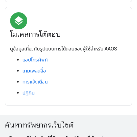
layers
โมเดลการโต้ตอบ
ดูข้อมูลเกี่ยวกับรูปแบบการโต้ตอบของผู้ใช้สำหรับ AAOS
แอปโทรศัพท์
เทมเพลตสื่อ
การแจ้งเตือน
ปฏิทิน
ค้นหาทรัพยากรเว็บไซต์