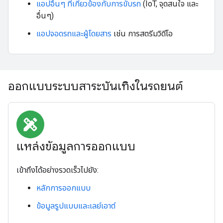
แอปอื่นๆ ที่เกี่ยวข้องกับการขับรถ
(IoT, จุดสนใจ และ
อื่นๆ)
แอปจอดรถและผู้โดยสาร
เช่น การสตรีมวิดีโอ
ออกแบบระบบสาระบันเทิงในรถยนต์
design_services
แหล่งข้อมูลการออกแบบ
เข้าถึงได้อย่างรวดเร็วไปยัง:
หลักการออกแบบ
ข้อมูลรูปแบบและเลย์เอาต์