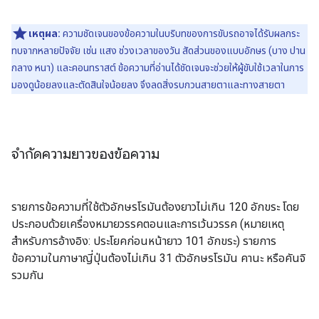
เหตุผล:
ความชัดเจนของข้อความในบริบทของการขับรถอาจได้รับผลกระ
ทบจากหลายปัจจัย เช่น แสง ช่วงเวลาของวัน สัดส่วนของแบบอักษร (บาง ปาน
กลาง หนา) และคอนทราสต์ ข้อความที่อ่านได้ชัดเจนจะช่วยให้ผู้ขับใช้เวลาในการ
มองดูน้อยลงและตัดสินใจน้อยลง จึงลดสิ่งรบกวนสายตาและทางสายตา
จำกัดความยาวของข้อความ
รายการข้อความที่ใช้ตัวอักษรโรมันต้องยาวไม่เกิน 120 อักขระ โดย
ประกอบด้วยเครื่องหมายวรรคตอนและการเว้นวรรค (หมายเหตุ
สำหรับการอ้างอิง: ประโยคก่อนหน้ายาว 101 อักขระ) รายการ
ข้อความในภาษาญี่ปุ่นต้องไม่เกิน 31 ตัวอักษรโรมัน คานะ หรือคันจิ
รวมกัน