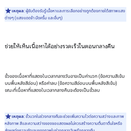
เหตุผล:
ผู้ขับต้องรับรู้เนื้อหาและการเลือกอย่างถูกต้องภายใต้สภาพแสง
ต่างๆ (แสงแดดจ้า มืดครึ้ม และอื่นๆ)
ช่วยให้เห็นเนื้อหาได้อย่างรวดเร็วในตอนกลางคืน
ขั้วของเนื้อหาที่แสดงในเวลากลางวันอาจเป็นค่าบวก (ข้อความสีเข้ม
บนพื้นหลังสีอ่อน) หรือค่าลบ (ข้อความสีอ่อนบนพื้นหลังสีเข้ม)
ขณะที่เนื้อหาที่แสดงในเวลากลางคืนจะต้องเป็นขั้วลบ
เหตุผล:
ขั้วบวกในช่วงกลางคืนจะช่วยเพิ่มความไวต่อความสว่างและภาพ
หลังภาพ สีและความสว่างของจอแสดงผลไม่ควรสร้างความตื่นตาตื่นใจหรือ
ส่งผลต่อความชัดเจนของภาพในช่วงกลางวันหรือกลางคืน