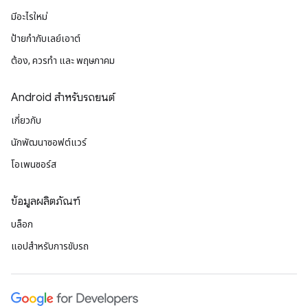
มีอะไรใหม่
ป้ายกํากับเลย์เอาต์
ต้อง, ควรทำ และ พฤษภาคม
Android สำหรับรถยนต์
เกี่ยวกับ
นักพัฒนาซอฟต์แวร์
โอเพนซอร์ส
ข้อมูลผลิตภัณฑ์
บล็อก
แอปสำหรับการขับรถ