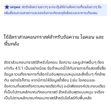
เหตุผล:
สตริงข้อความยาวๆ จะกระตุ้นให้อ่านข้อความทั้งฉบับยาวๆ จึง
เพิ่มสิ่งรบกวนสายตาและรองรับการเกิดเหตุขัดข้องและอาการเกือบชน
ใช้อัตราส่วนคอนทราสต์สำหรับข้อความ ไอคอน และ
พื้นหลัง
อัตราส่วนคอนทราสต์สำหรับไอคอน ข้อความ และรูปภาพอื่นๆ ต้อง
เท่ากับ 4.5:1 เป็นอย่างน้อย ข้อกำหนดนี้ใช้กับรายการที่แสดงซึ่งสื่อ
ข้อมูล รวมถึงรายการที่เลือกในอินพุตแบบหมุนและสิ่งอื่นๆ ที่คล้าย
กัน อย่างไรก็ตาม หากมีการให้ข้อมูลซ้ำซ้อน (เช่น ไอคอนและ
ข้อความที่แสดงถึงความหมายเดียวกัน) จะมีเพียงองค์ประกอบเดียว
ที่เป็นไปตามหลักเกณฑ์คอนทราสต์ สำหรับอินพุตแบบหมุน จะต้อง
เป็นไปตามหลักเกณฑ์คอนทราสต์สำหรับไฮไลต์กับพื้นหลัง