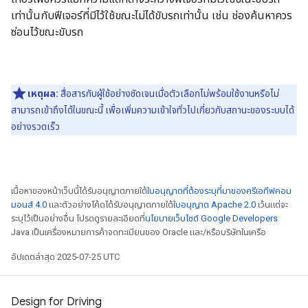
เท่านั้นกับฟีเจอร์ที่มีไว้ใช้ขณะไม่ได้ขับรถเท่านั้น เช่น ช่องค้นหาควร
ซ่อนไว้ขณะขับรถ
เหตุผล:
สื่อสารกับผู้ใช้อย่างชัดเจนเมื่อตัวเลือกไม่พร้อมใช้งานหรือไม่
สามารถเข้าถึงได้ในขณะนี้ เพื่อเพิ่มความเข้าใจทั่วไปเกี่ยวกับสถานะของระบบได้
อย่างรวดเร็ว
เนื้อหาของหน้าเว็บนี้ได้รับอนุญาตภายใต้
ใบอนุญาตที่ต้องระบุที่มาของครีเอทีฟคอม
มอนส์ 4.0
และตัวอย่างโค้ดได้รับอนุญาตภายใต้
ใบอนุญาต Apache 2.0
เว้นแต่จะ
ระบุไว้เป็นอย่างอื่น โปรดดูรายละเอียดที่
นโยบายเว็บไซต์ Google Developers
Java เป็นเครื่องหมายการค้าจดทะเบียนของ Oracle และ/หรือบริษัทในเครือ
อัปเดตล่าสุด 2025-07-25 UTC
Design for Driving