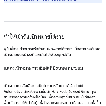
ทำให้เข้าถึงเป้าหมายได้ง่าย
ผู้ขับขี่อาจเสียสมาธิหรือทำงานผิดพลาดได้ง่ายๆ เมื่อพยายามสัมผัส
เป้าหมายบนหน้าจอที่เล็กเกินไปหรืออยู่ใกล้กัน
แสดงเป้าหมายการสัมผัสที่มีขนาดเหมาะสม
เป้าหมายการสัมผัสควรเป็นไปตามหลักเกณฑ์ Android
Automotive สำหรับขนาดขั้นต่ำ 76 x 76dp ในกรณีพิเศษ คุณ
สามารถลดความกว้างเล็กน้อยเพื่อความสูงที่เหมาะสม (แต่ยังคง
พื้นที่โดยรวมให้เท่ากัน) เพื่อให้รองรับการสั่นสะเทือนของรถเมื่อขึ้น