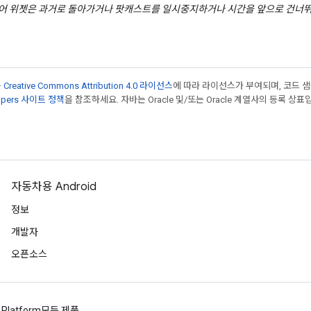
디어 위젯은 과거로 돌아가거나 팟캐스트를 일시중지하거나 시간을 앞으로 건너뛰
는
Creative Commons Attribution 4.0 라이선스
에 따라 라이선스가 부여되며, 코드 
lopers 사이트 정책
을 참조하세요. 자바는 Oracle 및/또는 Oracle 계열사의 등록 상표
자동차용 Android
정보
개발자
오픈소스
 Platform
모든 제품