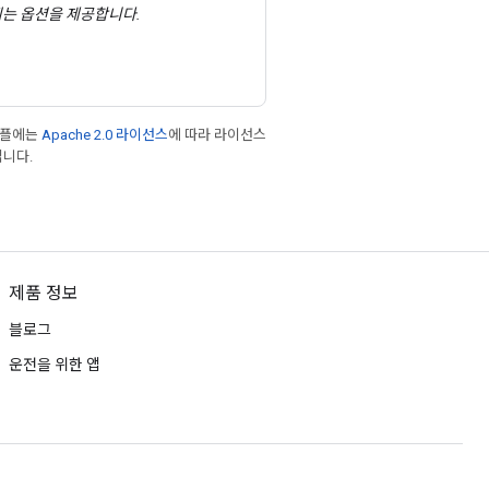
는 옵션을 제공합니다.
샘플에는
Apache 2.0 라이선스
에 따라 라이선스
입니다.
제품 정보
블로그
운전을 위한 앱