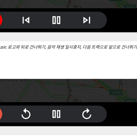
 Music 로고와 뒤로 건너뛰기, 음악 재생 일시중지, 다음 트랙으로 앞으로 건너