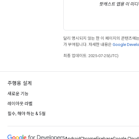
팟캐스트 앱용 이 미
달리 명시되지 않는 한 이 페이지의 콘텐츠에
가 부여됩니다. 자세한 내용은
Google Deve
최종 업데이트: 2025-07-25(UTC)
주행용 설계
새로운 기능
레이아웃 라벨
필수, 해야 하는 & 5월
Android
Chrome
Firebase
Google Cloud