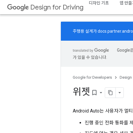
디자인 기초
앱 만들
Design for Driving
주행용 설계가
docs.partner.andro
Googl
가 있을 수 있습니다.
Google for Developers
Design 
위젯
bookmark_border
Android Auto는 사용자가
진행 중인 전화 통화를