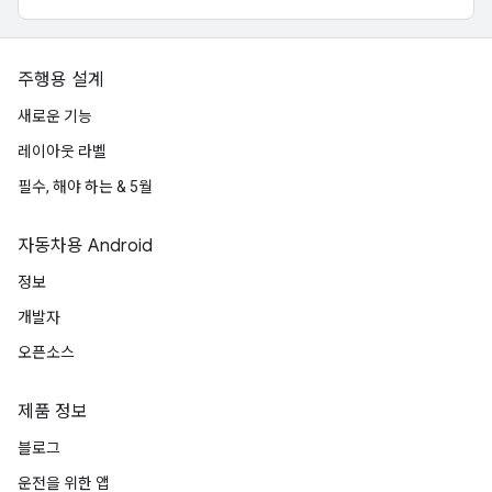
주행용 설계
새로운 기능
레이아웃 라벨
필수, 해야 하는 & 5월
자동차용 Android
정보
개발자
오픈소스
제품 정보
블로그
운전을 위한 앱