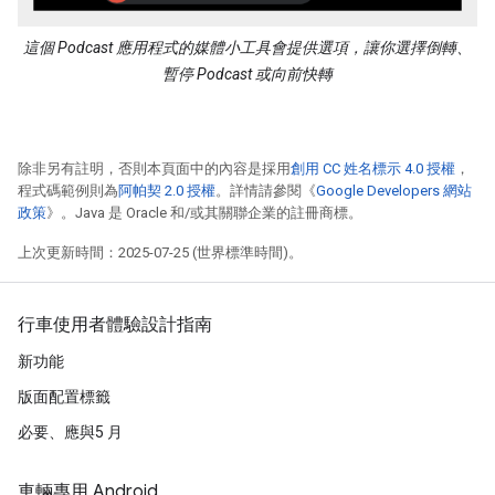
這個 Podcast 應用程式的媒體小工具會提供選項，讓你選擇倒轉、
暫停 Podcast 或向前快轉
除非另有註明，否則本頁面中的內容是採用
創用 CC 姓名標示 4.0 授權
，
程式碼範例則為
阿帕契 2.0 授權
。詳情請參閱《
Google Developers 網站
政策
》。Java 是 Oracle 和/或其關聯企業的註冊商標。
上次更新時間：2025-07-25 (世界標準時間)。
行車使用者體驗設計指南
新功能
版面配置標籤
必要、應與5 月
車輛專用 Android