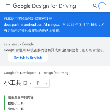
Design for Driving
行車使用者體驗設計指南已移至
docs.partner.android.com/drivingux
。自 2026 年 3 月 11 日起，所
有更新內容都只會在新的網站上發布。
Google 會運用 AI 技術將內容翻譯成你偏好的語言，但可能會出錯。
Google for Developers
Design for Driving
小工具
bookmark_border
這個頁面中的內容
撥號小工具
導覽小工具