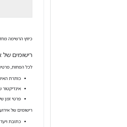
כיווץ הרשימה מחדש
רישומים של א
לכל הפחות, פרטים
כותרת האיר
אינדיקטור ש
פרטי זמן של
רישומים של אירועי
כתובת ויעד 