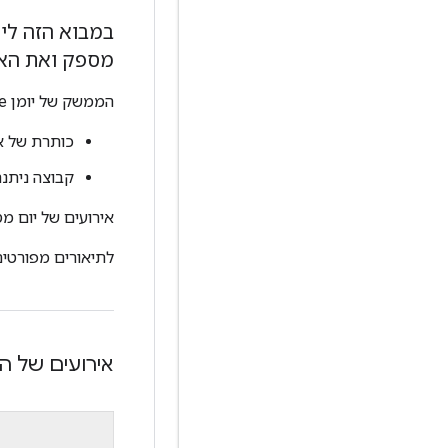
מספק ואת האר
הממשק של יומן Google כולל את הרכיבים הבאים:
כותרת של א
קבוצה ניתנת
אירועים של יום מ
לתיאורים מפורטי
אירועים של הי