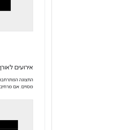
אירועים לאורך
התצוגה המתרחבת ש
מסוים. אם מרחיבי