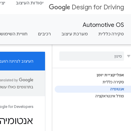
יסודות העיצוב
יצי
Design for Driving
Automotive OS
סקירה כללית
מערכת עיצוב
רכיבים
חוויית השימוש
העיצוב לנהיגה הועב
אפליקציית יומן
סקירה כללית
בתרגומים כאלו עשוי
אנטומיה
מודל אינטראקציה
ogle for Developers
אנטומיה