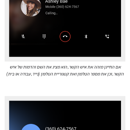
אם החייגן מזהה את איש הקשר, הוא מציג את השם והדמות של איש
הקשר, וכן את מספר הטלפון ואת קטגוריית הטלפון (נייד, עבודה או בית)