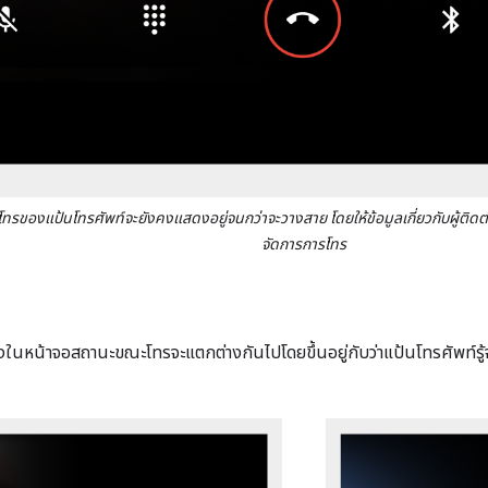
รของแป้นโทรศัพท์จะยังคงแสดงอยู่จนกว่าจะวางสาย โดยให้ข้อมูลเกี่ยวกับผู้ติด
จัดการการโทร
ดงในหน้าจอสถานะขณะโทรจะแตกต่างกันไปโดยขึ้นอยู่กับว่าแป้นโทรศัพท์รู้จัก