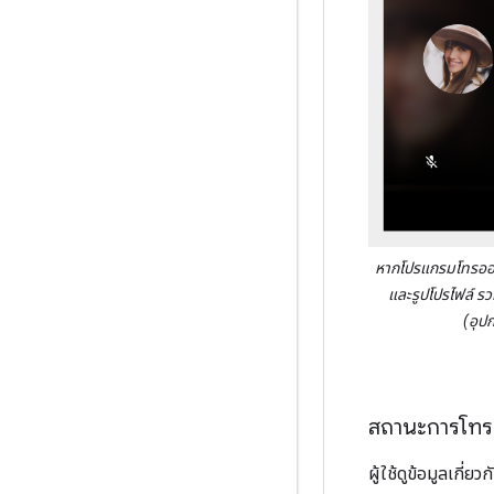
หากโปรแกรมโทรออกจ
และรูปโปรไฟล์ ร
(อุปก
สถานะการโทร
ผู้ใช้ดูข้อมูลเกี่