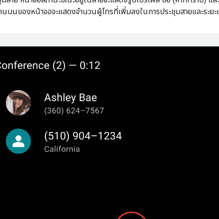
้านบนของหน้าจอจะแสดงจำนวนผู้โทรที่เพิ่มลงในการประชุมสายและระยะ