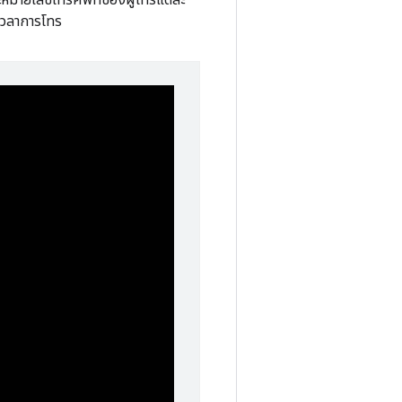
เวลาการโทร