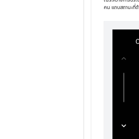
คน แถบสถานะที่ด