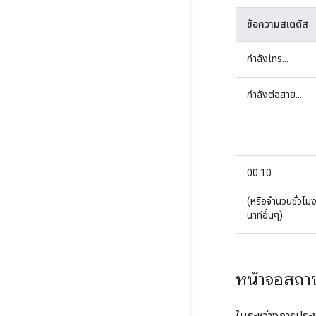
ข้อความสเตตัส
กำลังโทร...
กำลังต่อสาย...
00:10
(หรือจำนวนชั่วโมง
นาทีอื่นๆ)
หน้าจอสถา
ในระหว่างการประช