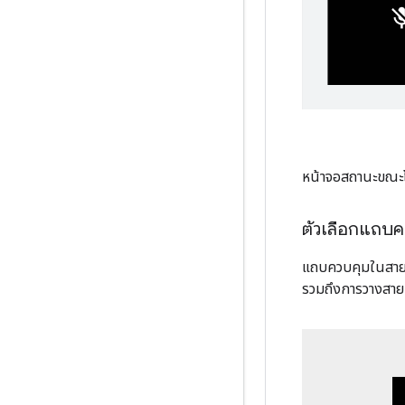
หน้าจอสถานะขณะโ
ตัวเลือกแถบค
แถบควบคุมในสายช่ว
รวมถึงการวางสาย