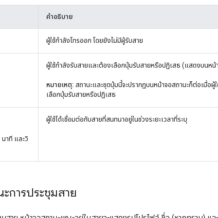
คำอธิบาย
ผู้ใช้กำลังโทรออก โดยยังไม่มีผู้รับสาย
ผู้ใช้กำลังรับสายและต้องเลือกปุ่มรับสายหรือปฏิเสธ (แสดงบนหน
หมายเหตุ:
สถานะและชุดปุ่มนี้จะปรากฏบนหน้าจอสถานะก็ต่อเมื่อผู้
เลือกปุ่มรับสายหรือปฏิเสธ
ผู้ใช้ได้เชื่อมต่อกับสายที่สนทนาอยู่ในช่วงระยะเวลาที่ระบุ
 นาที และวิ
นะการประชุมสาย
ุมสาย หน้าจอสถานะขณะอยู่ในสายจะแสดงรูปโปรไฟล์ ชื่อ (หากทราบ) แล