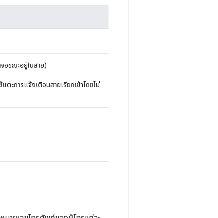
้าจอขณะอยู่ในสาย)
ใช้แตะการแจ้งเตือนสายเรียกเข้าโดยไม่
ะหมายเลขโทรศัพท์ของผู้โทรแต่ละ