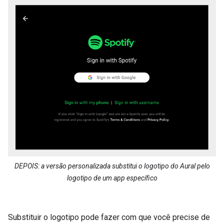
DEPOIS: a versão personalizada substitui o logotipo do Aural pelo
logotipo de um app específico
Substituir o logotipo pode fazer com que você precise de