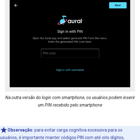
Na outra versão do login com smartphone, os usuários podem inserir
um PIN recebido pelo smartphone
Observação
:
para evitar carga cognitiva excessiva para os
usuários, é importante manter códigos PIN com até oito dígitos,