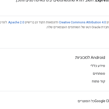
חשוב לוודא שהמשתמשים יבינו מאיפה מגיע התוכן.
ון
Creative Commons Attribution 4.0
ודוגמאות הקוד הן ברישיון
Apache 2.0
. לפרטי
Android למכוניות
מידע כללי
מפתחים
קוד פתוח
Google C
כל המוצרים