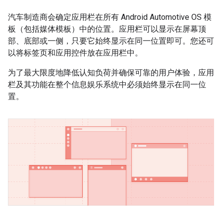
汽车制造商会确定应用栏在所有 Android Automotive OS 模
板（包括媒体模板）中的位置。应用栏可以显示在屏幕顶
部、底部或一侧，只要它始终显示在同一位置即可。您还可
以将标签页和应用控件放在应用栏中。
为了最大限度地降低认知负荷并确保可靠的用户体验，应用
栏及其功能在整个信息娱乐系统中必须始终显示在同一位
置。