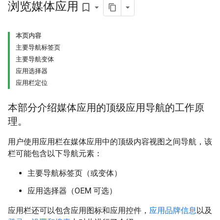
浏览媒体应用
bookmark_border
本页内容
主要导航标签页
主要导航变体
应用选择器
应用栏定位
本部分介绍媒体应用的顶级应用导航的工作原
理。
用户使用应用栏在媒体应用中的顶级内容视图之间导航，该
栏可能包含以下导航元素：
主要导航标签页（或变体）
应用选择器（OEM 可选）
应用栏还可以包含应用图标和应用控件，
应用品牌信息
以及