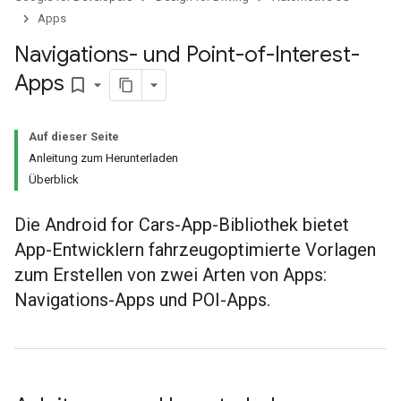
Apps
Navigations- und Point-of-Interest-
Apps
bookmark_border
Auf dieser Seite
Anleitung zum Herunterladen
Überblick
Die Android for Cars-App-Bibliothek bietet
App-Entwicklern fahrzeugoptimierte Vorlagen
zum Erstellen von zwei Arten von Apps:
Navigations-Apps und POI-Apps.