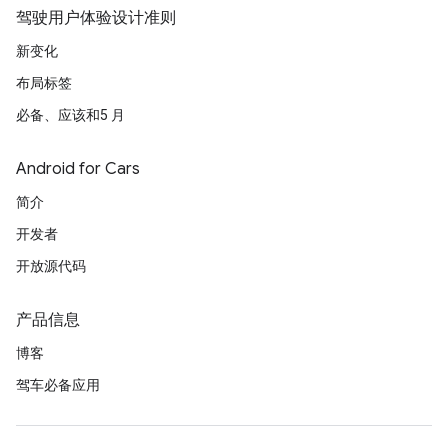
驾驶用户体验设计准则
新变化
布局标签
必备、应该和5 月
Android for Cars
简介
开发者
开放源代码
产品信息
博客
驾车必备应用