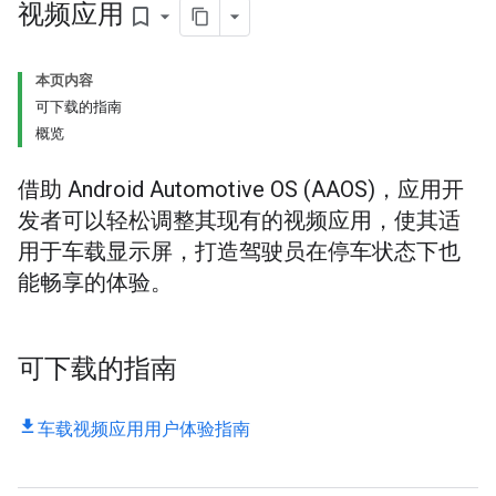
视频应用
bookmark_border
本页内容
可下载的指南
概览
借助 Android Automotive OS (AAOS)，应用开
发者可以轻松调整其现有的视频应用，使其适
用于车载显示屏，打造驾驶员在停车状态下也
能畅享的体验。
可下载的指南
车载视频应用用户体验指南