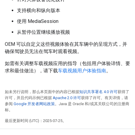
支持横向和纵向版本
使用 MediaSession
从暂停位置继续播放视频
OEM 可以自定义这些视频体验在其车辆中的呈现方式，并
确保驾驶员无法在驾车时观看视频。
如需有关调整车载视频应用的指导（包括用户体验详情、要
求和最佳做法），请下载
车载视频用户体验指南
。
如未另行说明，那么本页面中的内容已根据
知识共享署名 4.0 许可
获得了
许可，并且代码示例已根据
Apache 2.0 许可
获得了许可。有关详情，请
参阅
Google 开发者网站政策
。Java 是 Oracle 和/或其关联公司的注册商
标。
最后更新时间 (UTC)：2025-07-25。