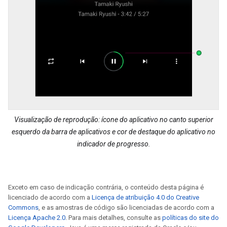
Visualização de reprodução: ícone do aplicativo no canto superior
esquerdo da barra de aplicativos e cor de destaque do aplicativo no
indicador de progresso.
Exceto em caso de indicação contrária, o conteúdo desta página é
licenciado de acordo com a
Licença de atribuição 4.0 do Creative
Commons
, e as amostras de código são licenciadas de acordo com a
Licença Apache 2.0
. Para mais detalhes, consulte as
políticas do site do