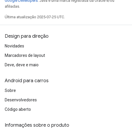
Google Developers
. Java é uma marca registrada da Oracle e/ou
afiliadas.
Última atualização 2025-07-25 UTC.
Design para direção
Novidades
Marcadores de layout
Deve, deve e maio
Android para carros
Sobre
Desenvolvedores
Código aberto
Informações sobre o produto