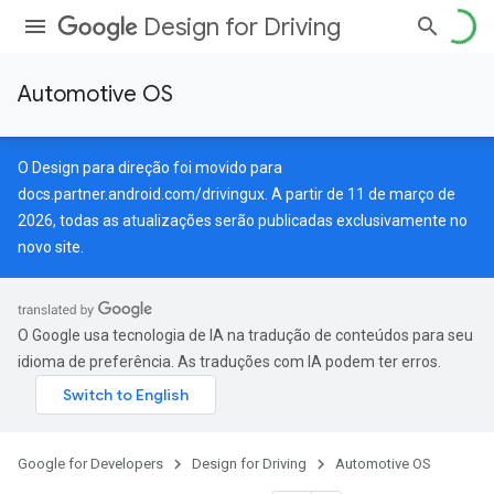
Design for Driving
Automotive OS
O Design para direção foi movido para
docs.partner.android.com/drivingux
. A partir de 11 de março de
2026, todas as atualizações serão publicadas exclusivamente no
novo site.
O Google usa tecnologia de IA na tradução de conteúdos para seu
idioma de preferência. As traduções com IA podem ter erros.
Google for Developers
Design for Driving
Automotive OS