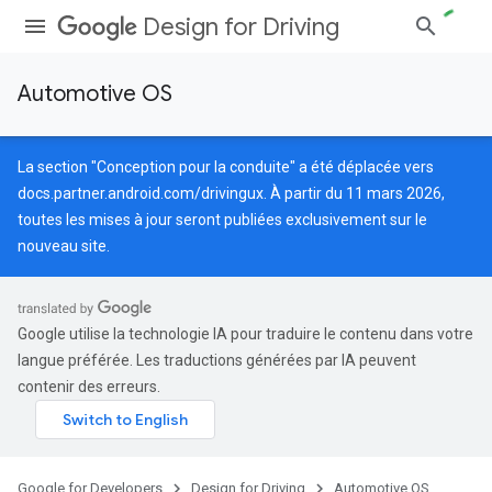
Design for Driving
Automotive OS
La section "Conception pour la conduite" a été déplacée vers
docs.partner.android.com/drivingux
. À partir du 11 mars 2026,
toutes les mises à jour seront publiées exclusivement sur le
nouveau site.
Google utilise la technologie IA pour traduire le contenu dans votre
langue préférée. Les traductions générées par IA peuvent
contenir des erreurs.
Google for Developers
Design for Driving
Automotive OS