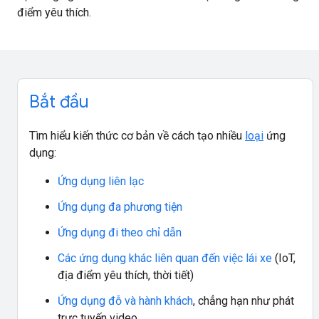
điểm yêu thích.
Bắt đầu
Tìm hiểu kiến thức cơ bản về cách tạo nhiều
loại
ứng
dụng:
Ứng dụng liên lạc
Ứng dụng đa phương tiện
Ứng dụng đi theo chỉ dẫn
Các ứng dụng khác liên quan đến việc lái xe
(IoT,
địa điểm yêu thích, thời tiết)
Ứng dụng đỗ và hành khách
, chẳng hạn như phát
trực tuyến video