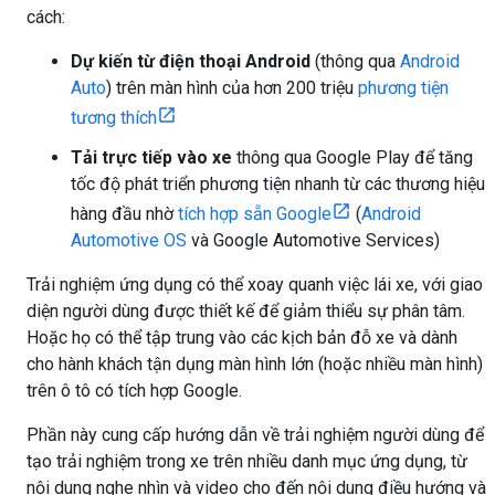
cách:
Dự kiến từ điện thoại Android
(thông qua
Android
Auto
) trên màn hình của hơn 200 triệu
phương tiện
tương thích
Tải trực tiếp vào xe
thông qua Google Play để tăng
tốc độ phát triển phương tiện nhanh từ các thương hiệu
hàng đầu nhờ
tích hợp sẵn Google
(
Android
Automotive OS
và Google Automotive Services)
Trải nghiệm ứng dụng có thể xoay quanh việc lái xe, với giao
diện người dùng được thiết kế để giảm thiểu sự phân tâm.
Hoặc họ có thể tập trung vào các kịch bản đỗ xe và dành
cho hành khách tận dụng màn hình lớn (hoặc nhiều màn hình)
trên ô tô có tích hợp Google.
Phần này cung cấp hướng dẫn về trải nghiệm người dùng để
tạo trải nghiệm trong xe trên nhiều danh mục ứng dụng, từ
nội dung nghe nhìn và video cho đến nội dung điều hướng và