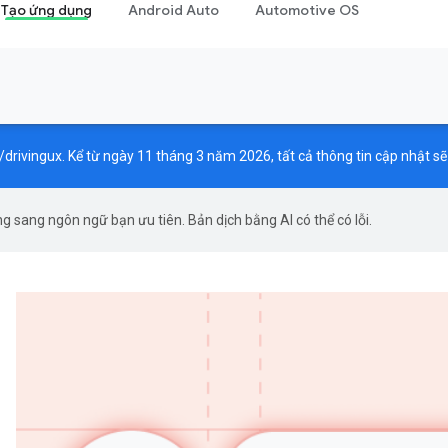
Tạo ứng dụng
Android Auto
Automotive OS
/drivingux
. Kể từ ngày 11 tháng 3 năm 2026, tất cả thông tin cập nhật s
g sang ngôn ngữ bạn ưu tiên. Bản dịch bằng AI có thể có lỗi.