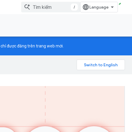
/
ẽ chỉ được đăng trên trang web mới.