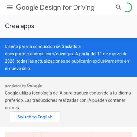
Design for Driving
Crea apps
Diseño para la conducción se trasladó a
docs.partner.android.com/drivingux
. A partir del 11 de marzo de
2026, todas las actualizaciones se publicarán exclusivamente en
el nuevo sitio.
Google utiliza tecnología de IA para traducir contenido a tu idioma
preferido. Las traducciones realizadas con IA pueden contener
errores.