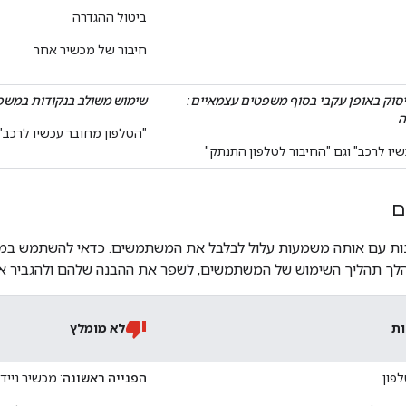
ביטול ההגדרה
חיבור של מכשיר אחר
סוק באופן עקבי בסוף משפטים עצמאיים:
שימוש משולב בנקודות במשפ
ה
"הטלפון מחובר עכשיו לרכב" 
יו לרכב" וגם "החיבור לטלפון התנתק"
ם
נות עם אותה משמעות עלול לבלבל את המשתמשים. כדאי להשתמש במונ
הלך תהליך השימוש של המשתמשים, לשפר את ההבנה שלהם ולהגביר א
ות
לא מומלץ
לפון
הפנייה ראשונה
: מכשיר נייד