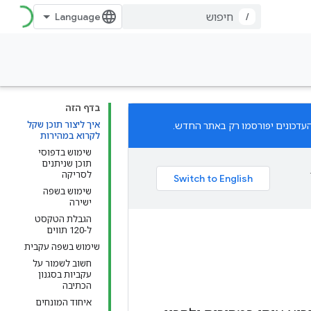
/
בדף הזה
איך ליצור תוכן שקל
לקרוא במהירות
שימוש בדפוסי
תוכן שניתנים
לסריקה
שימוש בשפה
ישירה
הגבלת הטקסט
ל-120 תווים
שימוש בשפה עקבית
חשוב לשמור על
עקביות בסגנון
הכתיבה
איחוד המונחים