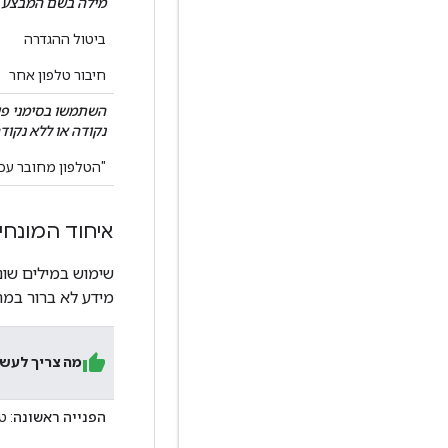
מילה בשם המבצע
ביטול ההגדרה
חיבור טלפון אחר
השתמשו בסימני פי
נקודה או ללא נקוד
"הטלפון מחובר עכש
איחוד המונחי
שימוש במילים שו
מידע לא ברור במ
מה צריך לעש
הפנייה ראשונה
: ט