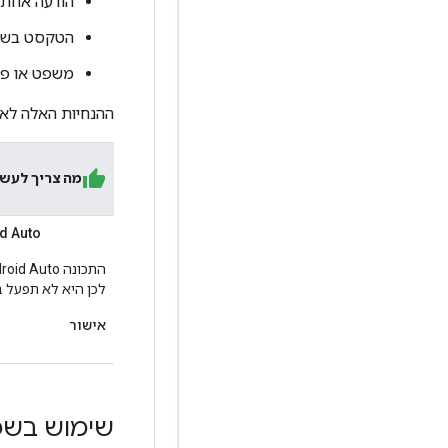
הודעה אחת או
הטקסט בשורה א
משפט או פסקה לא
ההנחיות האלה לא
מה צריך לעש
Android Auto לא פ
לכן היא לא תפעל ב
אישור
שימוש בשפ