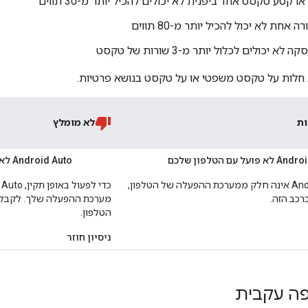
 קטע טקסט אחד ביפנית לא יכולים להכיל יותר מ-30 תווים
חת לא יכול להכיל יותר מ-80 תווים
 יכולים לכלול יותר מ-3 שורות של טקסט
 חלות על טקסט משפטי או על טקסט בנושא פרטיות.
ות
לא מומלץ
ועל עם הטלפון שלכם
Android Auto לא הותקן מראש במכשיר הזה
התכונה Android Auto אינה חלק ממערכת ההפעלה של הטלפון,
רכב הזה.
מערכת ההפעלה שלך. לקבלת ע
הטלפון.
ניסיון חוזר
ה עקבית