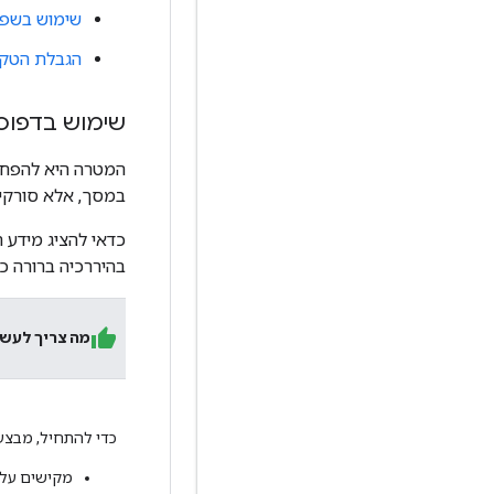
שימוש בשפה
הגבלת הטקסט ל-0
שימוש בדפוסי
המטרה היא להפחית
במסך, אלא סורקים
כדאי להציג מידע 
בהיררכיה ברורה כ
מה צריך לעש
כדי להתחיל, מבצע
מקישים על 