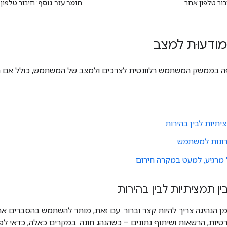
בור טלפון אחר
חומר עזר נוסף
: חיבור טלפון
ודעוּת למצב
ה בממשק המשתמש רלוונטית לצרכים ולמצב של המשתמש, כולל אם הוא
ציתיות לבין בהירות
ונות למשתמש
 מרגיע, למעט במקרה חירום
ן תמציתיות לבין בהירות
 הנהיגה צריך להיות קצר וברור. עם זאת, מותר להשתמש בהסברים אר
יות, הרשאות ושיתוף נתונים – כשהנהג חונה. במקרים כאלה, כדאי ל