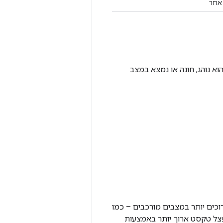
 אחר
 נוהג, חונה או נמצא במצב
וכים יותר במצבים מורכבים – כמו
פצל טקסט ארוך יותר באמצעות