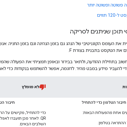
 פשוטה ופשוטה יותר
12 תווים
 תוכן שניתנים לסריקה
 את העומס הקוגניטיבי של הנהג גם בזמן הנהיגה וגם בזמן החניה. אנ
 את הטקסט בתבנית בצורת F.
חשוב בתחילת ההודעה, ולתאר בבירור ובאופן תמציתי את הפעולה שה
די להעביר מידע במבט מהיר. לדוגמה, אפשר להשתמש בנקודות כדי לארג
ות
לא מומלץ
חיבור הטלפון כדי להתחיל
חיבור הט
ים אחת מהפעולות הבאות:
כדי להתחיל, מקישים על ההת
QR. לאחר מכן תועברו לאפ
ההתראה בטלפון.
השלבים הבאים.