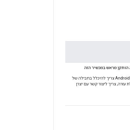
כדי לפעול באופן תקין, Android Auto צריך להיכלל בחבילה של
זרה, צריך ליצור קשר עם יצרן