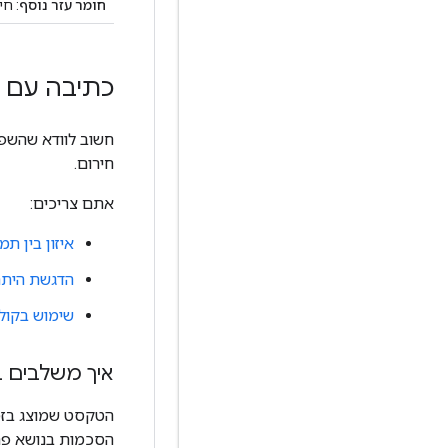
חומר עזר נוסף
: חי
כתיבה עם מ
חשוב לוודא שהשפ
חירום.
אתם צריכים:
איזון בין תמ
הדגשת היתר
שימוש בקול
איך משלבים בי
הטקסט שמוצג בזמן
הסכמות בנושא פרט