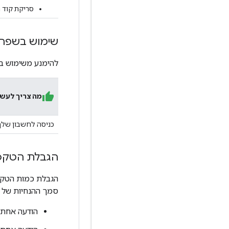
סריקת קוד ה-
שימוש בשפה 
להימנע משימוש ב
מה צריך לעש
כניסה לחשבון שלך
הגבלת הטקסט ל-20
הגבלת כמות הטקסט
סמך ההנחיות של NHTSA ו-JAMA:
הודעה אחת או ק