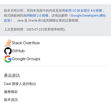
除非另有註明，否則本頁面中的內容是採用
創用 CC 姓名標示 4.0 授權
，
程式碼範例則為
阿帕契 2.0 授權
。詳情請參閱《
Google Developers 網站
政策
》。Java 是 Oracle 和/或其關聯企業的註冊商標。
上次更新時間：2025-07-25 (世界標準時間)。
Stack Overflow
GitHub
Google Groups
產品資訊
Cast 開發人員控制台
服務條款
版本資訊