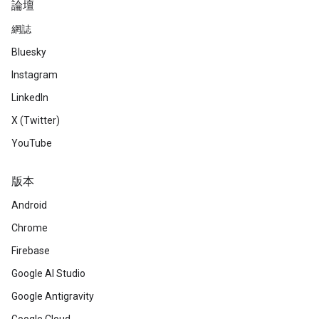
論壇
網誌
Bluesky
Instagram
LinkedIn
X (Twitter)
YouTube
版本
Android
Chrome
Firebase
Google AI Studio
Google Antigravity