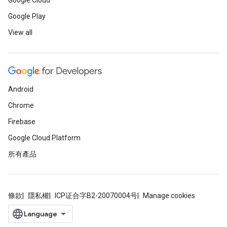
Google Cloud
Google Play
View all
Android
Chrome
Firebase
Google Cloud Platform
所有產品
條款
隱私權
ICP证合字B2-20070004号
Manage cookies