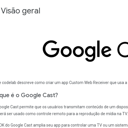
 Visão geral
e codelab descreve como criar um app Custom Web Receiver que usa a 
que é o Google Cast?
oogle Cast permite que os usuários transmitam conteúdo de um disposi
erá ser usado como controle remoto para a reprodução de mídia na TV.
DK do Google Cast amplia seu app para controlar uma TV ou um sistema