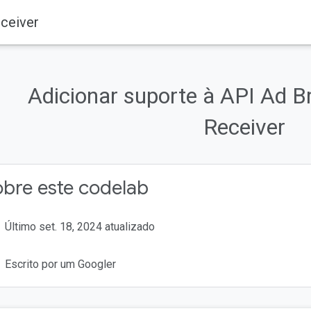
ceiver
Adicionar suporte à API Ad 
Receiver
odutos
Cast
Codelabs
bre este codelab
Último set. 18, 2024 atualizado
Escrito por um Googler