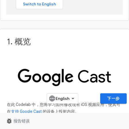
1. 概览
下一步
在此 Codelab 中，您将学习如何修改现有 iOS 视频应用，使其可
在
支持 Google Cast
的设备上投射内容。
bug_report
报告错误
什么是 Google Cast？