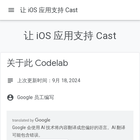
menu
让 iOS 应用支持 Cast
让 iOS 应用支持 Cast
首页
产品
Cast
Codelab
关于此 Codelab
本页内容
1. 概览
什么是 Google Cast？
subject
上次更新时间：9月 18, 2024
构建目标
学习内容
account_circle
Google 员工编写
所需条件
Google 会使用 AI 技术将内容翻译成您偏好的语言。AI 翻译
可能包含错误。