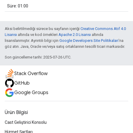
Süre: 01:00
Aksi belirtilmediği sürece bu sayfanın içeriği
Creative Commons Atıf 4.0
Lisansı
altında ve kod örnekleri
Apache 2.0 Lisansı
altında
lisanslanmıştır. Ayrıntılı bilgi için
Google Developers Site Politikaları
'na
göz atın. Java, Oracle ve/veya satış ortaklarının tescilli ticari markasıdır.
Son güncelleme tarihi: 2025-07-26 UTC.
Stack Overflow
GitHub
Google Groups
Ürün Bilgisi
Cast Geliştirici Konsolu
Hizmet Şartları