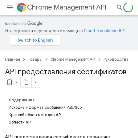
Chrome Management API
Эта страница переведена с помощью
Cloud Translation API
.
Главная
Товары
Chrome Management API
Руководства
API предоставления сертификатов
bookmark_border
Содержание
Исходный формат сообщения Pub/Sub
Краткий обзор методов API
Области API
API предоставления сертификатов позволяет