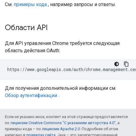
См.
примеры кода
, например запросы и ответы.
Области API
Для API управления Chrome требуется следующая
область действия OAuth:
Для получения дополнительной информации см.
Обзор аутентификации
.
Если не указано иное, контент на этой странице предоставляется
по
лицензии Creative Commons "С указанием авторства 4.0"
, а
примеры кода – по
лицензии Apache 2.0
. Подробнее об этом
написано в
правилах сайта
. Java – это зарегистрированный