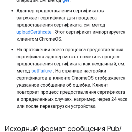
операции, см. метод
get
.
Адаптер предоставления сертификатов
загружает сертификат для процесса
предоставления сертификата, см. метод
uploadCertificate
. Этот сертификат импортируется
клиентом ChromeOS.
На протяжении всего процесса предоставления
сертификата адаптер может пометить процесс
предоставления сертификата как неудачный, см.
метод
setFailure
. На странице настройки
сертификатов в клиенте ChromeOS отображается
указанное сообщение об ошибке. Клиент
повторяет процесс предоставления сертификата
в определенных случаях, например, через 24 часа
или после перезагрузки устройства.
Исходный формат сообщения Pub
/