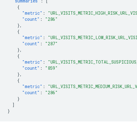
"summaries"
:
[
{
"metric"
:
"URL_VISITS_METRIC_HIGH_RISK_URL_VI
"count"
:
"286"
},
{
"metric"
:
"URL_VISITS_METRIC_LOW_RISK_URL_VIS
"count"
:
"287"
},
{
"metric"
:
"URL_VISITS_METRIC_TOTAL_SUSPICIOUS
"count"
:
"859"
},
{
"metric"
:
"URL_VISITS_METRIC_MEDIUM_RISK_URL_
"count"
:
"286"
}
]
}