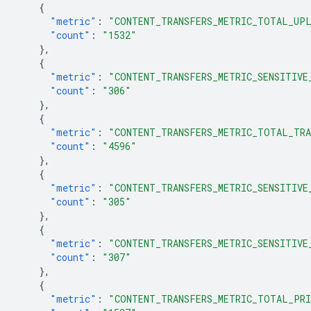
{
"metric"
:
"CONTENT_TRANSFERS_METRIC_TOTAL_UP
"count"
:
"1532"
},
{
"metric"
:
"CONTENT_TRANSFERS_METRIC_SENSITIVE
"count"
:
"306"
},
{
"metric"
:
"CONTENT_TRANSFERS_METRIC_TOTAL_TRA
"count"
:
"4596"
},
{
"metric"
:
"CONTENT_TRANSFERS_METRIC_SENSITIVE
"count"
:
"305"
},
{
"metric"
:
"CONTENT_TRANSFERS_METRIC_SENSITIVE
"count"
:
"307"
},
{
"metric"
:
"CONTENT_TRANSFERS_METRIC_TOTAL_PR