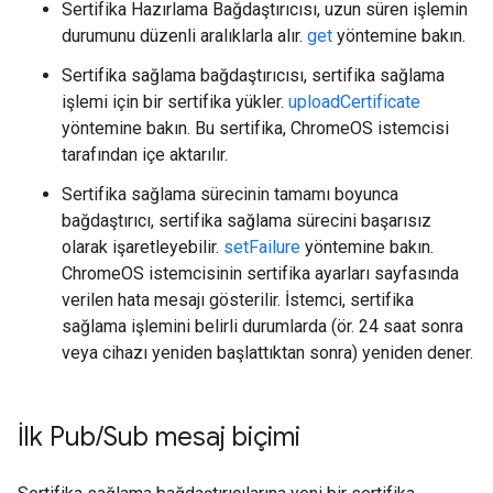
Sertifika Hazırlama Bağdaştırıcısı, uzun süren işlemin
durumunu düzenli aralıklarla alır.
get
yöntemine bakın.
Sertifika sağlama bağdaştırıcısı, sertifika sağlama
işlemi için bir sertifika yükler.
uploadCertificate
yöntemine bakın. Bu sertifika, ChromeOS istemcisi
tarafından içe aktarılır.
Sertifika sağlama sürecinin tamamı boyunca
bağdaştırıcı, sertifika sağlama sürecini başarısız
olarak işaretleyebilir.
setFailure
yöntemine bakın.
ChromeOS istemcisinin sertifika ayarları sayfasında
verilen hata mesajı gösterilir. İstemci, sertifika
sağlama işlemini belirli durumlarda (ör. 24 saat sonra
veya cihazı yeniden başlattıktan sonra) yeniden dener.
İlk Pub
/
Sub mesaj biçimi