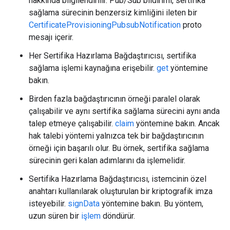
hakkında bilgilendirilir. Pub/Sub bildirimi, sertifika
sağlama sürecinin benzersiz kimliğini ileten bir
CertificateProvisioningPubsubNotification
proto
mesajı içerir.
Her Sertifika Hazırlama Bağdaştırıcısı, sertifika
sağlama işlemi kaynağına erişebilir.
get
yöntemine
bakın.
Birden fazla bağdaştırıcının örneği paralel olarak
çalışabilir ve aynı sertifika sağlama sürecini aynı anda
talep etmeye çalışabilir.
claim
yöntemine bakın. Ancak
hak talebi yöntemi yalnızca tek bir bağdaştırıcının
örneği için başarılı olur. Bu örnek, sertifika sağlama
sürecinin geri kalan adımlarını da işlemelidir.
Sertifika Hazırlama Bağdaştırıcısı, istemcinin özel
anahtarı kullanılarak oluşturulan bir kriptografik imza
isteyebilir.
signData
yöntemine bakın. Bu yöntem,
uzun süren bir
işlem
döndürür.