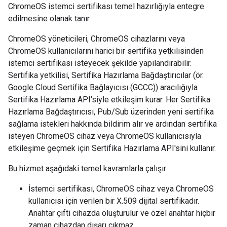
ChromeOS istemci sertifikası temel hazırlığıyla entegre
edilmesine olanak tanır.
ChromeOS yöneticileri, ChromeOS cihazlarını veya
ChromeOS kullanıcılarını harici bir sertifika yetkilisinden
istemci sertifikası isteyecek şekilde yapılandırabilir.
Sertifika yetkilisi, Sertifika Hazırlama Bağdaştırıcılar (ör.
Google Cloud Sertifika Bağlayıcısı (GCCC)) aracılığıyla
Sertifika Hazırlama API'siyle etkileşim kurar. Her Sertifika
Hazırlama Bağdaştırıcısı, Pub/Sub üzerinden yeni sertifika
sağlama istekleri hakkında bildirim alır ve ardından sertifika
isteyen ChromeOS cihaz veya ChromeOS kullanıcısıyla
etkileşime geçmek için Sertifika Hazırlama API'sini kullanır.
Bu hizmet aşağıdaki temel kavramlarla çalışır:
İstemci sertifikası, ChromeOS cihaz veya ChromeOS
kullanıcısı için verilen bir X.509 dijital sertifikadır.
Anahtar çifti cihazda oluşturulur ve özel anahtar hiçbir
zaman cihazdan dışarı çıkmaz.