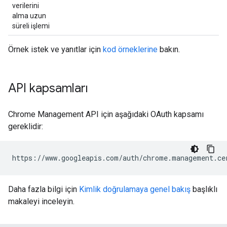
verilerini
alma uzun
süreli işlemi
Örnek istek ve yanıtlar için
kod örneklerine
bakın.
API kapsamları
Chrome Management API için aşağıdaki OAuth kapsamı
gereklidir:
Daha fazla bilgi için
Kimlik doğrulamaya genel bakış
başlıklı
makaleyi inceleyin.