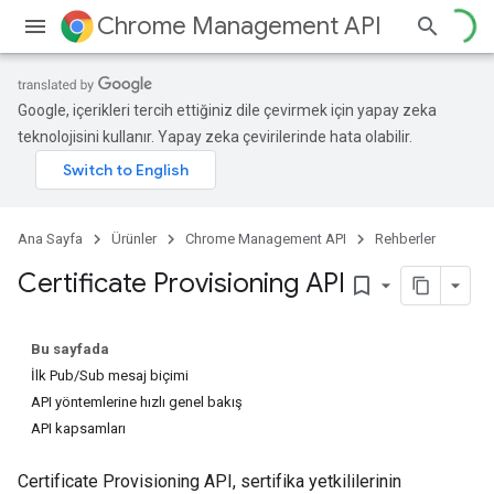
Chrome Management API
Google, içerikleri tercih ettiğiniz dile çevirmek için yapay zeka
teknolojisini kullanır. Yapay zeka çevirilerinde hata olabilir.
Ana Sayfa
Ürünler
Chrome Management API
Rehberler
Certificate Provisioning API
bookmark_border
Bu sayfada
İlk Pub/Sub mesaj biçimi
API yöntemlerine hızlı genel bakış
API kapsamları
Certificate Provisioning API, sertifika yetkililerinin