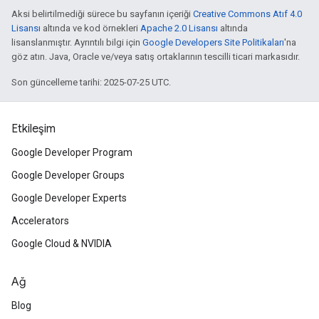
Aksi belirtilmediği sürece bu sayfanın içeriği
Creative Commons Atıf 4.0
Lisansı
altında ve kod örnekleri
Apache 2.0 Lisansı
altında
lisanslanmıştır. Ayrıntılı bilgi için
Google Developers Site Politikaları
'na
göz atın. Java, Oracle ve/veya satış ortaklarının tescilli ticari markasıdır.
Son güncelleme tarihi: 2025-07-25 UTC.
Etkileşim
Google Developer Program
Google Developer Groups
Google Developer Experts
Accelerators
Google Cloud & NVIDIA
Ağ
Blog