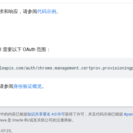
求和响应，请参阅
代码示例
。
PI 需要以下 OAuth 范围：
请参阅
身份验证概览
。
面中的内容已根据
知识共享署名 4.0 许可
获得了许可，并且代码示例已根据
Apac
Java 是 Oracle 和/或其关联公司的注册商标。
07-25。