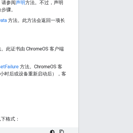
，请参阅
声明
方法。不过，声明
余步骤。
ata
方法。此方法会返回一项长
。此证书由 ChromeOS 客户端
etFailure
方法。ChromeOS 客
 小时后或设备重新启动后），客
以下格式：