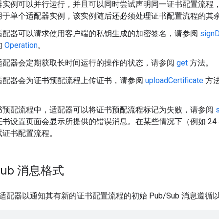
器实例可以并行运行，并且可以同时尝试声明同一证书配置流程
用于单个适配器实例，该实例随后还必须处理证书配置流程的其
适配器可以请求使用客户端的私钥生成的加密签名，请参阅
signD
的
Operation
。
适配器会定期获取长时间运行的操作的状态，请参阅
get
方法。
适配器会为证书预配流程上传证书，请参阅
uploadCertificate
方法
书预配流程中，适配器可以将证书预配流程标记为失败，请参阅
s
证书设置页面会显示所提供的错误消息。在某些情况下（例如 24
试证书配置流程。
Sub 消息格式
配器以通知其有新的证书配置流程的初始 Pub/Sub 消息遵循