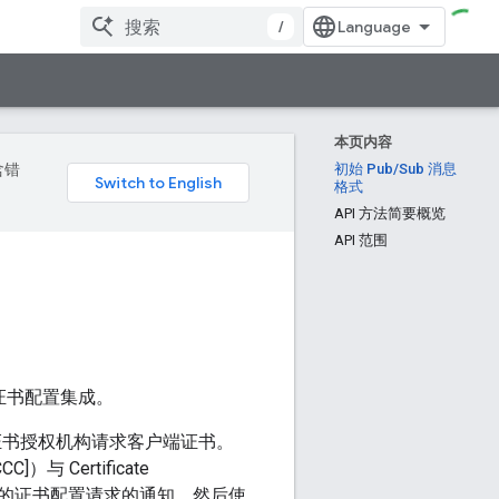
/
本页内容
含错
初始 Pub/Sub 消息
格式
API 方法简要概览
API 范围
客户端证书配置集成。
从外部证书授权机构请求客户端证书。
]）与 Certificate
收有关新的证书配置请求的通知，然后使