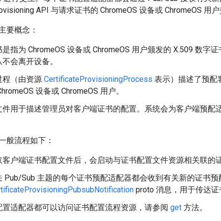
e Provisioning API 与请求证书的 ChromeOS 设备或 ChromeOS 
主要概念：
指为 ChromeOS 设备或 ChromeOS 用户颁发的 X.509
从不会离开设备。
过程（由资源
CertificateProvisioningProcess
表示）描述了预配
ChromeOS 设备或 ChromeOS 用户。
文件用于描述管理员对客户端证书的配置。系统会为客户端预配
一般流程如下：
取客户端证书配置文件后，会启动与证书配置文件资源相关联的
 Pub/Sub 主题的每个证书预配适配器都会收到有关新的证书预配
tificateProvisioningPubsubNotification
proto 消息，用于传达
配置适配器都可以访问证书配置流程资源，请参阅
get
方法。