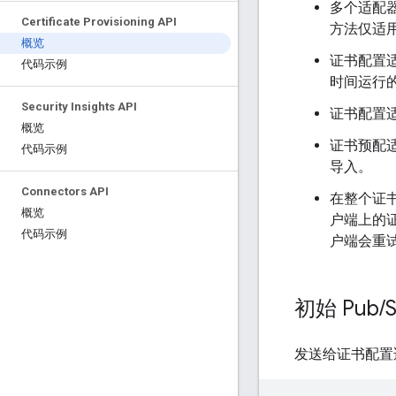
多个适配
Certificate Provisioning API
方法仅适
概览
证书配置
代码示例
时间运行
Security Insights API
证书配置
概览
证书预配
代码示例
导入。
Connectors API
在整个证
概览
户端上的
代码示例
户端会重
初始 Pub
/
发送给证书配置适