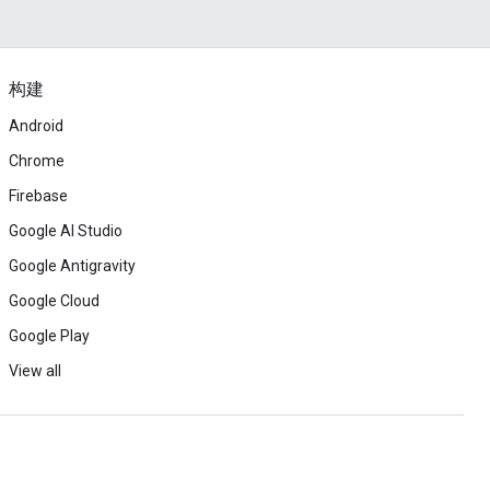
构建
Android
Chrome
Firebase
Google AI Studio
Google Antigravity
Google Cloud
Google Play
View all