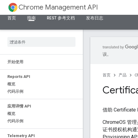
Chrome Management API
首页
指南
REST 参考文档
发布日志
误。
开始使用
首页
产品
C
Reports API
概览
Certific
代码示例
应用详情 API
借助 Certifi
概览
代码示例
ChromeOS 
证书授权机构通过证书配置
Telemetry API
Provision