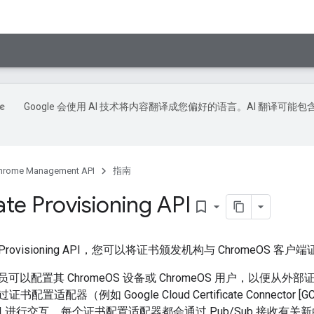
Google 会使用 AI 技术将内容翻译成您偏好的语言。AI 翻译可能包
hrome Management API
指南
ate Provisioning API
bookmark_border
cate Provisioning API，您可以将证书颁发机构与 ChromeOS 
管理员可以配置其 ChromeOS 设备或 ChromeOS 用户，以便
适配器（例如 Google Cloud Certificate Connector [GCCC
ing API 进行交互。每个证书配置适配器都会通过 Pub/Sub 接