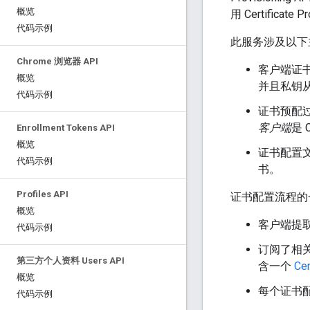
概览
用 Certificat
代码示例
此服务涉及以下
Chrome 浏览器 API
客户端证书是
概览
并且私钥
代码示例
证书预配
客户端
是 
Enrollment Tokens API
概览
证书配置
代码示例
书。
Profiles API
证书配置流程的
概览
客户端提
代码示例
订阅了相关
第三方个人资料 Users API
含一个
Cer
概览
每个证书
代码示例