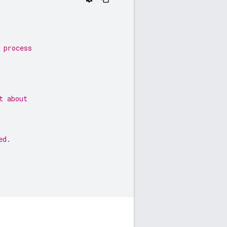
 process
t about
ed.